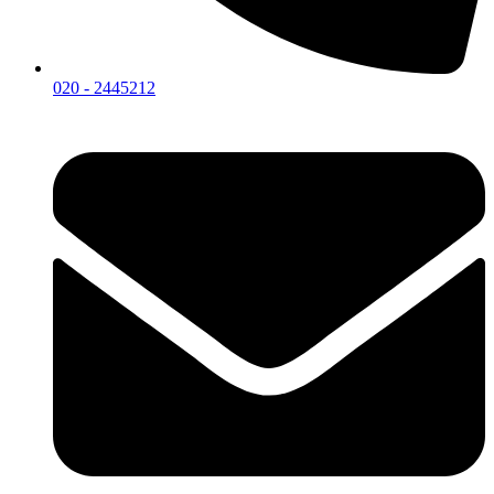
020 - 2445212