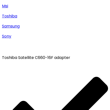
Msi
Toshiba
Samsung
Sony
Toshiba Satellite C660-16F adapter