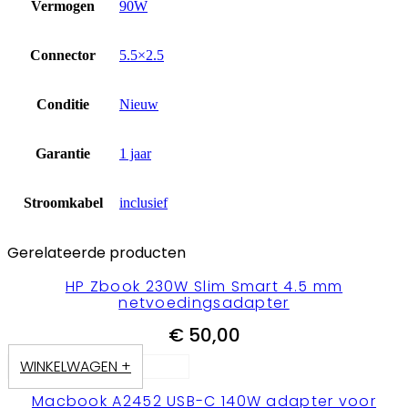
Vermogen
90W
Connector
5.5×2.5
Conditie
Nieuw
Garantie
1 jaar
Stroomkabel
inclusief
Gerelateerde producten
HP Zbook 230W Slim Smart 4.5 mm
netvoedingsadapter
€
50,00
WINKELWAGEN +
Macbook A2452 USB-C 140W adapter voor