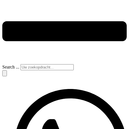
Search ...