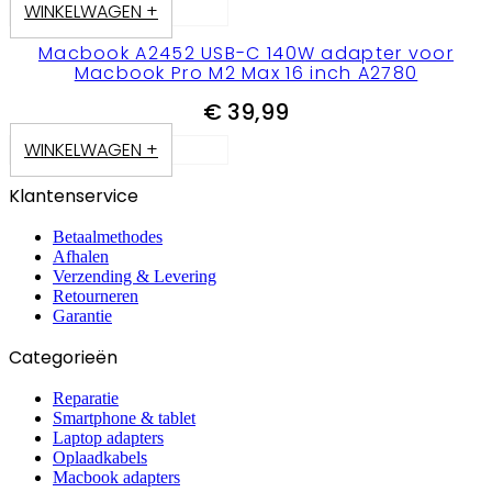
WINKELWAGEN +
Macbook A2452 USB-C 140W adapter voor
Macbook Pro M2 Max 16 inch A2780
€
39,99
WINKELWAGEN +
Klantenservice
Betaalmethodes
Afhalen
Verzending & Levering
Retourneren
Garantie
Categorieën
Reparatie
Smartphone & tablet
Laptop adapters
Oplaadkabels
Macbook adapters