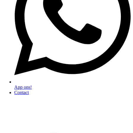
App ons!
Contact