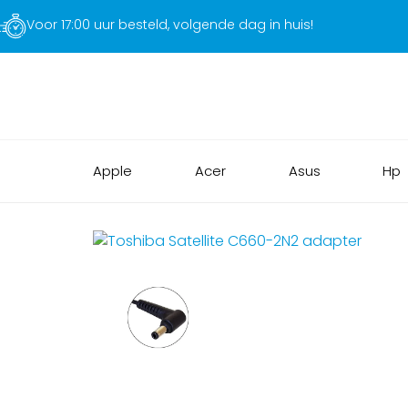
Voor 17:00 uur besteld, volgende dag in huis!
Apple
Acer
Asus
Hp