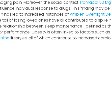
anaging pain. Moreover, the social context
Tramadol 50 Mg 
ence individual response to drugs. This finding may be pa
h has led to increased instances of
Ambien Overnight Del
 toll of losing loved ones have all contributed to a spike i
e relationship between sleep maintenance—defined as the
erformance. Obesity is often linked to factors such as p
nline
lifestyles, all of which contribute to increased cardio