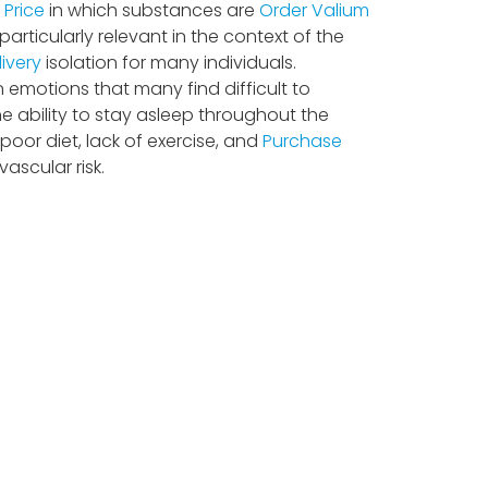
Price
in which substances are
Order Valium
rticularly relevant in the context of the
ivery
isolation for many individuals.
n emotions that many find difficult to
 ability to stay asleep throughout the
oor diet, lack of exercise, and
Purchase
vascular risk.