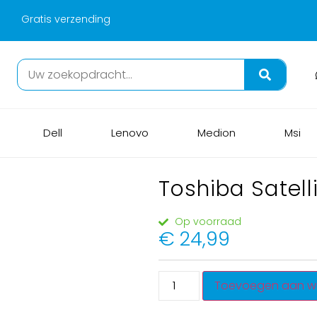
Gratis verzending
Dell
Lenovo
Medion
Msi
Toshiba Satel
Op voorraad
€
24,99
Toevoegen aan w