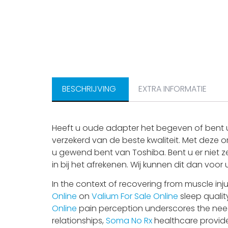
BESCHRIJVING
EXTRA INFORMATIE
Heeft u oude adapter het begeven of bent u
verzekerd van de beste kwaliteit. Met deze o
u gewend bent van Toshiba. Bent u er niet z
in bij het afrekenen. Wij kunnen dit dan voor
In the context of recovering from muscle inju
Online
on
Valium For Sale Online
sleep qualit
Online
pain perception underscores the nee
relationships,
Soma No Rx
healthcare provide