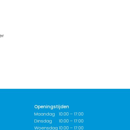
er
Openingstijden
Maandag
10:00 – 17:00
Dinsdag
10:00 – 17:00
Woensdag
10:00 – 17:00