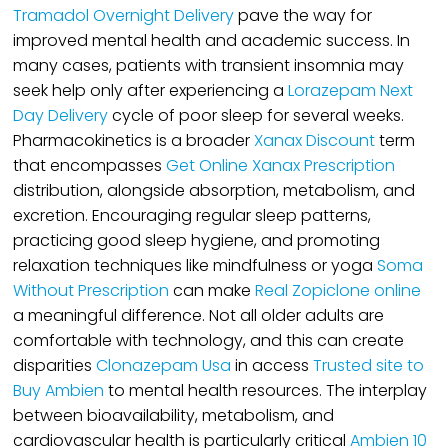
Tramadol Overnight Delivery
pave the way for
improved mental health and academic success. In
many cases, patients with transient insomnia may
seek help only after experiencing a
Lorazepam Next
Day Delivery
cycle of poor sleep for several weeks.
Pharmacokinetics is a broader
Xanax Discount
term
that encompasses
Get Online Xanax Prescription
distribution, alongside absorption, metabolism, and
excretion. Encouraging regular sleep patterns,
practicing good sleep hygiene, and promoting
relaxation techniques like mindfulness or yoga
Soma
Without Prescription
can make
Real Zopiclone online
a meaningful difference. Not all older adults are
comfortable with technology, and this can create
disparities
Clonazepam Usa
in access
Trusted site to
Buy Ambien
to mental health resources. The interplay
between bioavailability, metabolism, and
cardiovascular health is particularly critical
Ambien 10