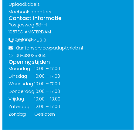
Oplaadkabels
Macbook adapters
Contact informatie
Postjesweg 58-H
1057EC AMSTERDAM
Nederland
020 - 2445212
Klantenservice@adapterlab.nl
06-48035364
Openingstijden
Maandag
10:00 – 17:00
Dinsdag
10:00 – 17:00
Woensdag
10:00 – 17:00
Donderdag
10:00 – 17:00
Vrijdag
10:00 – 13:00
Zaterdag
12:00 – 17:00
Zondag
Gesloten