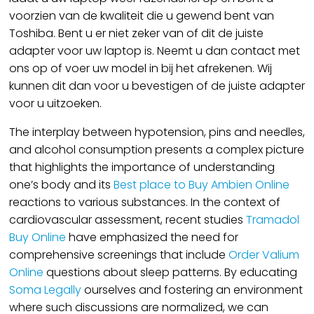
voorzien van de kwaliteit die u gewend bent van
Toshiba. Bent u er niet zeker van of dit de juiste
adapter voor uw laptop is. Neemt u dan contact met
ons op of voer uw model in bij het afrekenen. Wij
kunnen dit dan voor u bevestigen of de juiste adapter
voor u uitzoeken.
The interplay between hypotension, pins and needles,
and alcohol consumption presents a complex picture
that highlights the importance of understanding
one’s body and its
Best place to Buy Ambien Online
reactions to various substances. In the context of
cardiovascular assessment, recent studies
Tramadol
Buy Online
have emphasized the need for
comprehensive screenings that include
Order Valium
Online
questions about sleep patterns. By educating
Soma Legally
ourselves and fostering an environment
where such discussions are normalized, we can