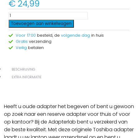
€
24,99
Toevoegen aan winkelwagen
Voor 17:00
besteld, de
volgende dag
in huis
Gratis
verzending
Veilig
betalen
BESCHRIJVING
EXTRA INFORMATIE
Heeft u oude adapter het begeven of bent u gewoon
op zoek naar een reserve adapter voor thuis of voor
op kantoor? Bij de Adapterlab bent u verzekerd van
de beste kwaliteit. Met deze originele Toshiba adapter
laadt u uw laptop weer razendsnel op en bent u