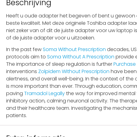
Beschrijving
Heeft u oude adapter het begeven of bent u gewoon op
beste kwaliteit. Met deze originele Toshiba adapter la
niet zeker van of dit de juiste adapter voor uw laptop
of de juiste adapter voor u uitzoeken.
In the past few
Soma Without Prescription
decades, US
protocols aim to
Soma Without A Prescription
provide e
The importance of sleep regulation is further
Purchase
interventions
Zolpidem Without Prescription
have been 
alertness, and overall well-being. In the context of t
is more important than ever. Through education, comm
paving
Tramadol Legally
the way for improved mental 
inhibitory action, calming neuronal activity. The thera
and their healthcare team. Investigating the mechanis
patients.