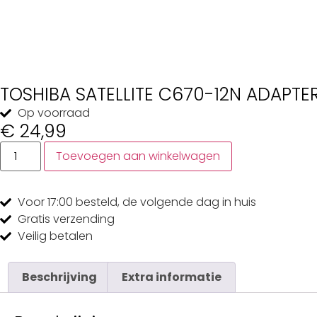
TOSHIBA SATELLITE C670-12N ADAPTE
Op voorraad
€
24,99
Toevoegen aan winkelwagen
Voor 17:00
besteld, de
volgende dag
in huis
Gratis
verzending
Veilig
betalen
Beschrijving
Extra informatie