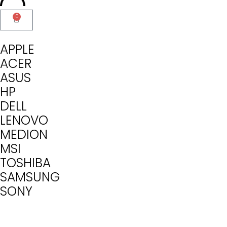
0
APPLE
ACER
ASUS
HP
DELL
LENOVO
MEDION
MSI
TOSHIBA
SAMSUNG
SONY