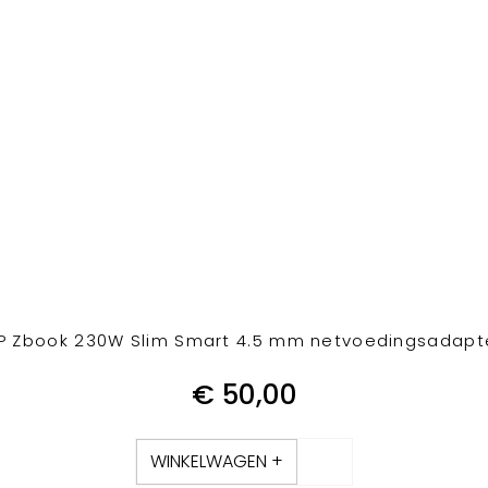
P Zbook 230W Slim Smart 4.5 mm netvoedingsadapt
€
50,00
WINKELWAGEN +