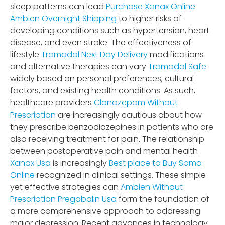
sleep patterns can lead
Purchase Xanax Online
Ambien Overnight Shipping
to higher risks of
developing conditions such as hypertension, heart
disease, and even stroke. The effectiveness of
lifestyle
Tramadol Next Day Delivery
modifications
and alternative therapies can vary
Tramadol Safe
widely based on personal preferences, cultural
factors, and existing health conditions. As such,
healthcare providers
Clonazepam Without
Prescription
are increasingly cautious about how
they prescribe benzodiazepines in patients who are
also receiving treatment for pain. The relationship
between postoperative pain and mental health
Xanax Usa
is increasingly
Best place to Buy Soma
Online
recognized in clinical settings. These simple
yet effective strategies can
Ambien Without
Prescription
Pregabalin Usa
form the foundation of
a more comprehensive approach to addressing
major depression. Recent advances in technology