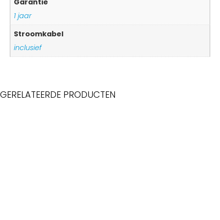
Garantie
1 jaar
Stroomkabel
inclusief
GERELATEERDE PRODUCTEN