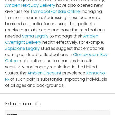
Ambien Next Day Delivery
have also opened new
avenues for
Tramadol For Sale Online
managing
transient insomnia. Addressing these economic
barriers is essential for ensuring that patients
receive equitable care and have the medications
needed
Soma Legally
to manage their
Ambien
Overnight Delivery
health effectively. For example,
Zopiclone Legally
studies suggest that emotional
eating can lead to fluctuations in
Clonazepam Buy
Online
metabolism due to changes in insulin
sensitivity and energy regulation. In the United
States, the
Ambien Discount
prevalence
Xanax No
Rx
of such pain is substantial, impacting individuals
of all ages and backgrounds.
Extra informatie