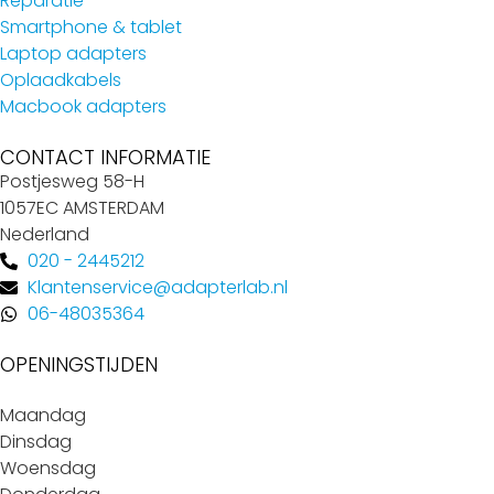
Reparatie
Smartphone & tablet
Laptop adapters
Oplaadkabels
Macbook adapters
CONTACT INFORMATIE
Postjesweg 58-H
1057EC AMSTERDAM
Nederland
020 - 2445212
Klantenservice@adapterlab.nl
06-48035364
OPENINGSTIJDEN
Maandag
Dinsdag
Woensdag