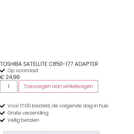
TOSHIBA SATELLITE C850-177 ADAPTER
Op voorraad
€
24,99
Toevoegen aan winkelwagen
Voor 17:00
besteld, de
volgende dag
in huis
Gratis
verzending
Veilig
betalen