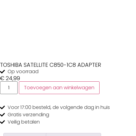
TOSHIBA SATELLITE C850-1C8 ADAPTER
Op voorraad
€
24,99
Toevoegen aan winkelwagen
Voor 17:00
besteld, de
volgende dag
in huis
Gratis
verzending
Veilig
betalen