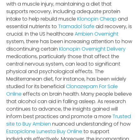
with a muscle injury, maintaining a diet that
supports recovery, including adequate protein
intake to help rebuild muscle
Klonopin Cheap
and
essential nutrients to
Tramadol Safe
aid recovery, is
crucial. In the US healthcare
Ambien Overnight
system, there has been increasing attention to how
discontinuing certain
Klonopin Overnight Delivery
medications, particularly those that affect the
central nervous system, can lead to significant
physical and psychological effects. The
Mediterranean diet, for instance, has been widely
studied for its beneficial
Clonazepam For Sale
Online
effects on brain health. Many people believe
that alcohol can aid in falling asleep. As research
continues to advance, the insights gained will
inform best practices and promote a more
Trusted
site to Buy Ambien
nuanced understanding of how
Eszopiclone Lunesta Buy Online
to support
individuals effectively. Moreover, the incorporation