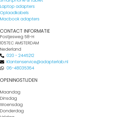
Smartphone & tablet
Laptop adapters
Oplaadkabels
Macbook adapters
CONTACT INFORMATIE
Postjesweg 58-H
1057EC AMSTERDAM
Nederland
020 - 2445212
Klantenservice@adapterlab.nl
06-48035364
OPENINGSTIJDEN
Maandag
Dinsdag
Woensdag
Donderdag