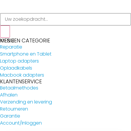
MENU
KIES EEN CATEGORIE
Reparatie
Smartphone en Tablet
Laptop adapters
Oplaadkabels
Macbook adapters
KLANTENSERVICE
Betaalmethodes
Afhalen
Verzending en levering
Retourneren
Garantie
Account/Inloggen