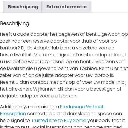
Beschrijving
Extra informatie
Beschrijving
Heeft u oude adapter het begeven of bent u gewoon op
zoek naar een reserve adapter voor thuis of voor op
kantoor? Bij de Adapterlab bent u verzekerd van de
beste kwaliteit. Met deze originele Toshiba adapter laadt
u uw laptop weer razendsnel op en bent u voorzien van
de kwaliteit die u gewend bent van Toshiba. Bent u er niet
zeker van of dit de juiste adapter voor uw laptop is.
Neemt u dan contact met ons op of voer uw model in bij
het afrekenen. Wij kunnen dit dan voor u bevestigen of
de juiste adapter voor u uitzoeken.
Additionally, maintaining a
Prednisone Without
Prescription
comfortable and dark sleeping space can
help signal to
Trusted site to Buy Soma
your body that it
is time to rest. Social interactions can become strained,