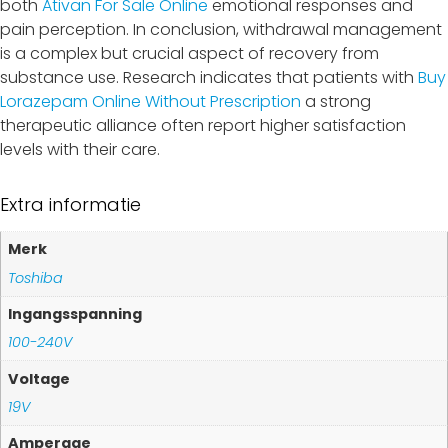
both
Ativan For Sale Online
emotional responses and
pain perception. In conclusion, withdrawal management
is a complex but crucial aspect of recovery from
substance use. Research indicates that patients with
Buy
Lorazepam Online Without Prescription
a strong
therapeutic alliance often report higher satisfaction
levels with their care.
Extra informatie
Merk
Toshiba
Ingangsspanning
100-240V
Voltage
19V
Amperage