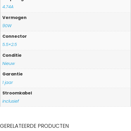
4.74A
Vermogen
90W
Connector
5.5×2.5
Conditie
Nieuw
Garantie
1 jaar
Stroomkabel
inclusief
GERELATEERDE PRODUCTEN