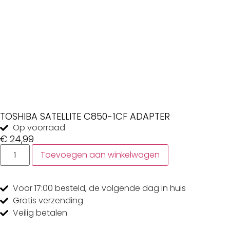
TOSHIBA SATELLITE C850-1CF ADAPTER
Op voorraad
€
24,99
Toevoegen aan winkelwagen
Voor 17:00
besteld, de
volgende dag
in huis
Gratis
verzending
Veilig
betalen