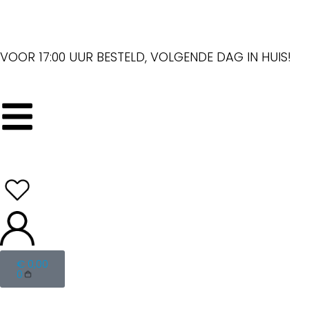
VOOR 17:00 UUR BESTELD, VOLGENDE DAG IN HUIS!
€
0,00
0