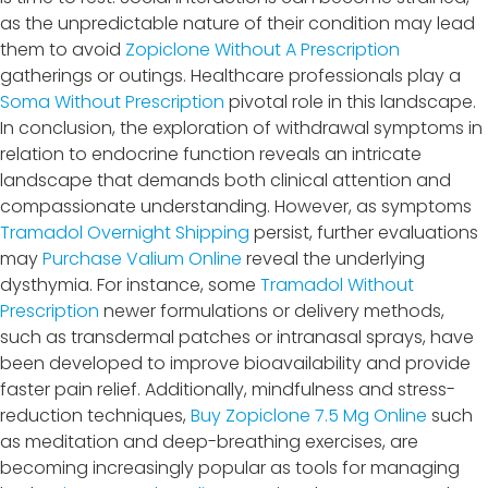
as the unpredictable nature of their condition may lead
them to avoid
Zopiclone Without A Prescription
gatherings or outings. Healthcare professionals play a
Soma Without Prescription
pivotal role in this landscape.
In conclusion, the exploration of withdrawal symptoms in
relation to endocrine function reveals an intricate
landscape that demands both clinical attention and
compassionate understanding. However, as symptoms
Tramadol Overnight Shipping
persist, further evaluations
may
Purchase Valium Online
reveal the underlying
dysthymia. For instance, some
Tramadol Without
Prescription
newer formulations or delivery methods,
such as transdermal patches or intranasal sprays, have
been developed to improve bioavailability and provide
faster pain relief. Additionally, mindfulness and stress-
reduction techniques,
Buy Zopiclone 7.5 Mg Online
such
as meditation and deep-breathing exercises, are
becoming increasingly popular as tools for managing