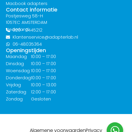
Macbook adapters
Contact informatie
Postjesweg 58-H
1057EC AMSTERDAM
Nederland
020 - 2445212
Klantenservice@adapterlab.nl
06-48035364
Openingstijden
Maandag
10:00 – 17:00
Dinsdag
10:00 – 17:00
Woensdag
10:00 – 17:00
Donderdag
10:00 – 17:00
Vrijdag
10:00 – 13:00
Zaterdag
12:00 – 17:00
Zondag
Gesloten
Algemene voorwaarden
Privacy