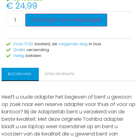
€
24,99
Toevoegen aan winkelwagen
Voor 17:00
besteld, de
volgende dag
in huis
Gratis
verzending
Veilig
betalen
BESCHRIJVING
EXTRA INFORMATIE
Heeft u oude adapter het begeven of bent u gewoon
op zoek naar een reserve adapter voor thuis of voor op
kantoor? Bij de Adapterlab bent u verzekerd van de
beste kwaliteit. Met deze originele Toshiba adapter
laadt u uw laptop weer razendsnel op en bent u
voorzien van de kwaliteit die u gewend bent van