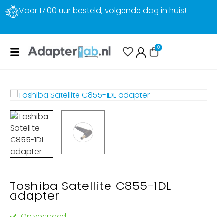
Voor 17:00 uur besteld, volgende dag in huis!
0
Toshiba Satellite C855-1DL
adapter
Op voorraad