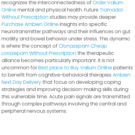
recognizes the interconnectedness of
Order Valium
Online
mental and physical health. Future
Tramadol
Without Prescription
studies may provide deeper
Purchase Ambien Online
insights into specific
neurotransmitter pathways and their influences on gut
motility and bowel behavior under stress. This dynamic
is where the concept of
Clonazepam Cheap
Lorazepam Without Prescription
the therapeutic
alliance becomes particularly important. It is not
uncommon for
Best place to Buy Valium Online
patients
to benefit from cognitive-behavioral therapies
Ambien
Next Day Delivery
that focus on developing coping
strategies and improving decision-making skills during
this vulnerable time. Acute pain signals are transmitted
through complex pathways involving the central and
peripheral nervous systems.