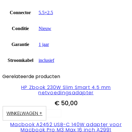
Connector
5.5×2.5
Conditie
Nieuw
Garantie
1 jaar
Stroomkabel
inclusief
Gerelateerde producten
HP Zbook 230W Slim Smart 4.5 mm
netvoedingsadapter
€
50,00
WINKELWAGEN +
Macbook A2452 USB-C 140W adapter voor
Macbook Pro M3 Max 16 inch A2991