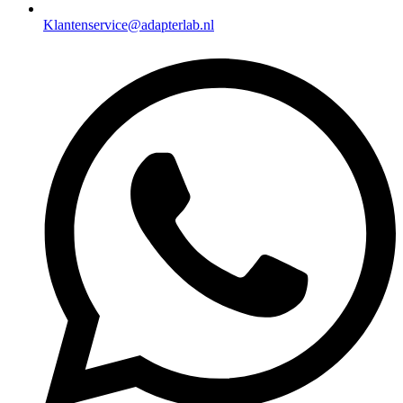
Klantenservice@adapterlab.nl