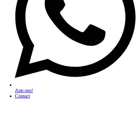
App ons!
Contact