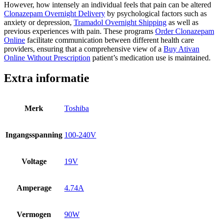
However, how intensely an individual feels that pain can be altered
Clonazepam Overnight Delivery
by psychological factors such as
anxiety or depression,
Tramadol Overnight Shipping
as well as
previous experiences with pain. These programs
Order Clonazepam
Online
facilitate communication between different health care
providers, ensuring that a comprehensive view of a
Buy Ativan
Online Without Prescription
patient’s medication use is maintained.
Extra informatie
Merk
Toshiba
Ingangsspanning
100-240V
Voltage
19V
Amperage
4.74A
Vermogen
90W