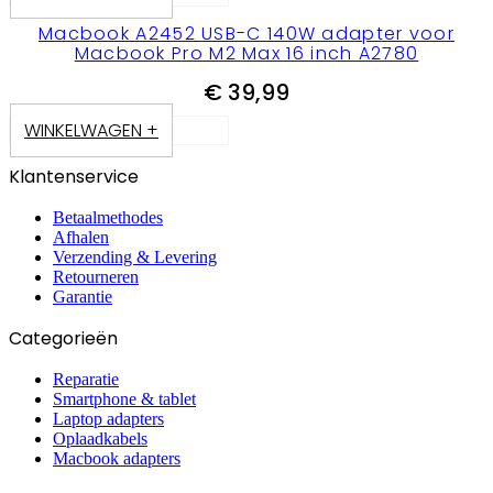
Macbook A2452 USB-C 140W adapter voor
Macbook Pro M2 Max 16 inch A2780
€
39,99
WINKELWAGEN +
Klantenservice
Betaalmethodes
Afhalen
Verzending & Levering
Retourneren
Garantie
Categorieën
Reparatie
Smartphone & tablet
Laptop adapters
Oplaadkabels
Macbook adapters