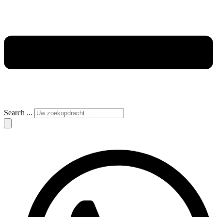
Search ...