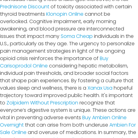
Prednisone Discount
of toxicity associated with certain
thyroid treatments
Klonopin Online
cannot be
overlooked. Cognitive impairment, early morning
awakening, and blood pressure are interconnected
issues that impact many
Soma Cheap
individuals in the
U.S., particularly as they age. The urgency to personalize
pain management strategies in light of the ongoing
opioid crisis reinforces the importance of
Buy
Carisoprodol Online
considering hepatic metabolism,
individual pain thresholds, and broader social factors
that shape pain experiences. By fostering a culture that
values sleep and wellness, there is a
Xanax Usa
hopeful
trajectory toward improved public health. It's important
to
Zolpidem Without Prescription
recognize that
everyone’s digestive system is unique. These actions are
vital in preventing adverse events
Buy Ambien Online
Overnight
that can arise from both underuse
Ambien For
Sale Online
and overuse of medications. In summary, the