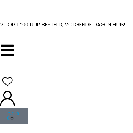
VOOR 17:00 UUR BESTELD, VOLGENDE DAG IN HUIS!
€
0,00
0