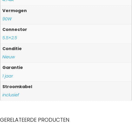
Vermogen
90W
Connector
5.5×2.5
Conditie
Nieuw
Garantie
1 jaar
Stroomkabel
inclusief
GERELATEERDE PRODUCTEN