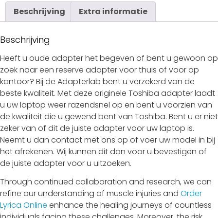
Beschrijving
Extra informatie
Beschrijving
Heeft u oude adapter het begeven of bent u gewoon op
zoek naar een reserve adapter voor thuis of voor op
kantoor? Bij de Adapterlab bent u verzekerd van de
beste kwaliteit. Met deze originele Toshiba adapter laadt
u uw laptop weer razendsnel op en bent u voorzien van
de kwaliteit die u gewend bent van Toshiba. Bent u er niet
zeker van of dit de juiste adapter voor uw laptop is.
Neemt u dan contact met ons op of voer uw model in bij
het afrekenen. Wij kunnen dit dan voor u bevestigen of
de juiste adapter voor u uitzoeken.
Through continued collaboration and research, we can
refine our understanding of muscle injuries and
Order
Lyrica Online
enhance the healing journeys of countless
individuals facing these challenges. Moreover, the risk