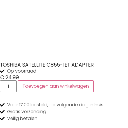
TOSHIBA SATELLITE C855-1ET ADAPTER
Op voorraad
€
24,99
Toevoegen aan winkelwagen
Voor 17:00
besteld, de
volgende dag
in huis
Gratis
verzending
Veilig
betalen