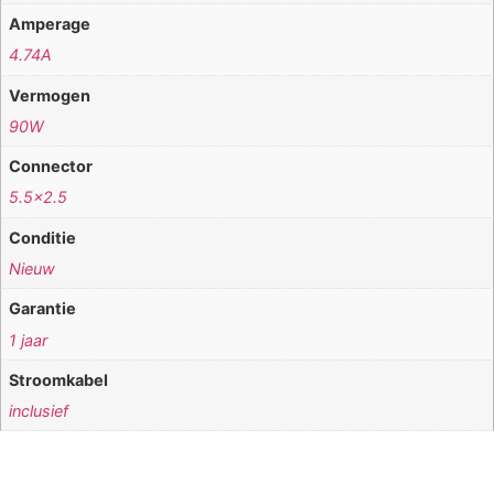
Amperage
4.74A
Vermogen
90W
Connector
5.5×2.5
Conditie
Nieuw
Garantie
1 jaar
Stroomkabel
inclusief