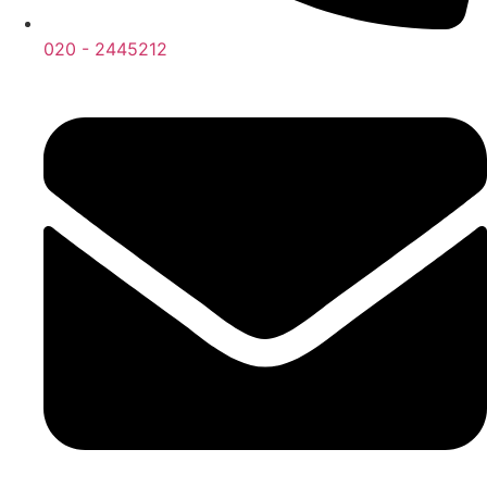
020 - 2445212