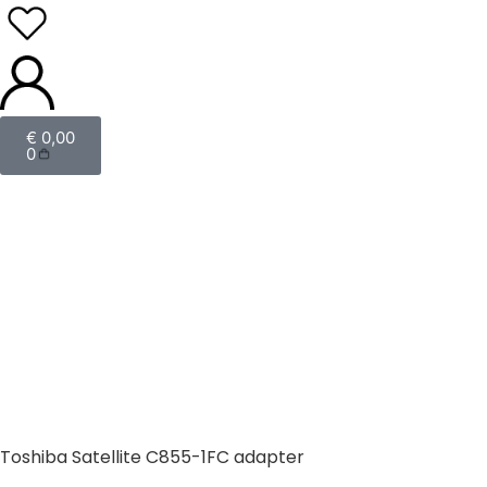
€
0,00
0
Toshiba Satellite C855-1FC adapter