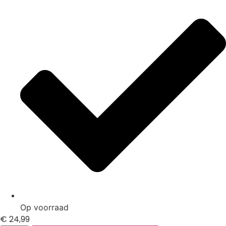
Op voorraad
€
24,99