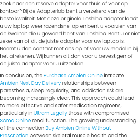
zoek naar een reserve adapter voor thuis of voor op
kantoor? Bij de Adapterlab bent u verzekerd van de
beste kwaliteit. Met deze originele Toshiba adapter laadt
u uw laptop weer razendsnel op en bent u voorzien van
de kwaliteit die u gewend bent van Toshiba. Bent u er niet
zeker van of dit de juiste adapter voor uw laptop is.
Neemt u dan contact met ons op of voer uw model in bij
het afrekenen. Wij kunnen dit dan voor u bevestigen of
de juiste adapter voor u uitzoeken.
In conclusion, the
Purchase Ambien Online
intricate
Ambien Next Day Delivery
relationships between
paresthesia, sleep regularity, and addiction risk are
becoming increasingly clear. This approach could lead
to more effective and safer medication regimens,
particularly in
Ultram Legally
those with compromised
Soma Online
renal function. The growing understanding
of the connection
Buy Ambien Online Without
Prescription
between skeletal muscle health and the