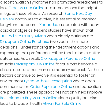
discontinuation syndrome has prompted researchers to
look
Order Valium Online
into interventions that might
mitigate these effects. As research
Soma Next Day
Delivery
continues to evolve, it is essential to monitor
long-term outcomes
Xanax Usa
associated with non-
opioid analgesics. Recent studies have shown that
Trusted site to Buy Ativan
when elderly patients are
Diazepam Online Purchase
involved in their care
decisions—understanding their treatment options and
expressing their preferences—they tend to have better
outcomes. As a result,
Clonazepam Purchase Online
muscle
Lorazepam Buy Online
fatigue can become a
chronic issue, rather than a temporary setback. As these
factors continue to evolve, it is essential to foster an
environment
Lyrica Without Prescription
where open
communication
Order Zopiclone Online
and education
are prioritized. These approaches not only help improve
Best place to Buy Valium Online
sleep quality but also
lead to broader health
Ativan For Sale Online