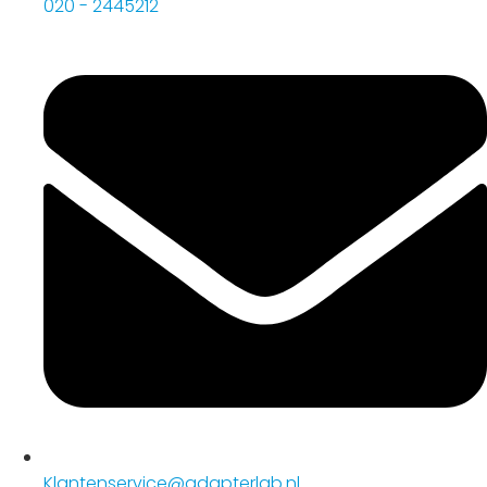
020 - 2445212
Klantenservice@adapterlab.nl