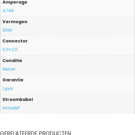
Amperage
4.74A
Vermogen
90W
Connector
5.5×2.5
Conditie
Nieuw
Garantie
1 jaar
Stroomkabel
inclusief
GERELATEERDE PRODUCTEN