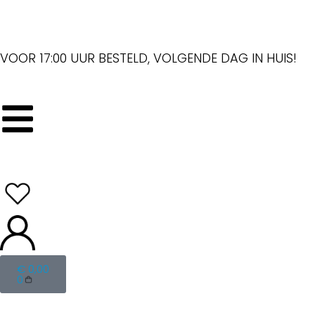
VOOR 17:00 UUR BESTELD, VOLGENDE DAG IN HUIS!
€
0,00
0