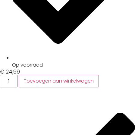
Op voorraad
€
24,99
Toevoegen aan winkelwagen