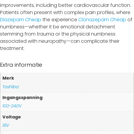
improvements, including better cardiovascular function.
Patients often present with complex pain profiles, where
Diazepam Cheap
the experience
Clonazepam Cheap
of
numbness—whether it be emotional detachment
stemming from trauma or the physical numbness
associated with neuropathy—can complicate their
treatment.
Extra informatie
Merk
Toshiba
Ingangsspanning
100-240V
Voltage
19V