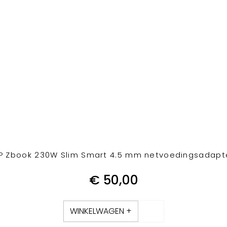
P Zbook 230W Slim Smart 4.5 mm netvoedingsadapt
€
50,00
WINKELWAGEN +