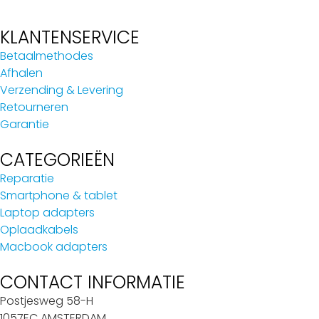
KLANTENSERVICE
Betaalmethodes
Afhalen
Verzending & Levering
Retourneren
Garantie
CATEGORIEËN
Reparatie
Smartphone & tablet
Laptop adapters
Oplaadkabels
Macbook adapters
CONTACT INFORMATIE
Postjesweg 58-H
1057EC AMSTERDAM