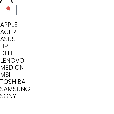
0
APPLE
ACER
ASUS
HP
DELL
LENOVO
MEDION
MSI
TOSHIBA
SAMSUNG
SONY