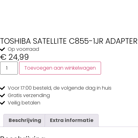
TOSHIBA SATELLITE C855-1JR ADAPTER
Op voorraad
€
24,99
Toevoegen aan winkelwagen
Voor 17:00
besteld, de
volgende dag
in huis
Gratis
verzending
Veilig
betalen
Beschrijving
Extra informatie