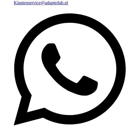
Klantenservice@adapterlab.nl