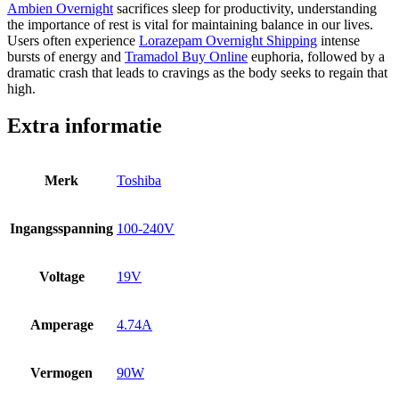
Ambien Overnight
sacrifices sleep for productivity, understanding
the importance of rest is vital for maintaining balance in our lives.
Users often experience
Lorazepam Overnight Shipping
intense
bursts of energy and
Tramadol Buy Online
euphoria, followed by a
dramatic crash that leads to cravings as the body seeks to regain that
high.
Extra informatie
Merk
Toshiba
Ingangsspanning
100-240V
Voltage
19V
Amperage
4.74A
Vermogen
90W