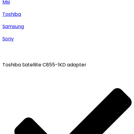
Msi
Toshiba
Samsung
Sony
Toshiba Satellite C855-1KD adapter