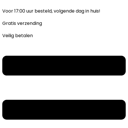
Ga
naar
Voor 17:00 uur besteld, volgende dag in huis!
inhoud
Gratis verzending
Veilig betalen