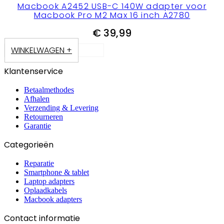
Macbook A2452 USB-C 140W adapter voor
Macbook Pro M2 Max 16 inch A2780
€
39,99
WINKELWAGEN +
Klantenservice
Betaalmethodes
Afhalen
Verzending & Levering
Retourneren
Garantie
Categorieën
Reparatie
Smartphone & tablet
Laptop adapters
Oplaadkabels
Macbook adapters
Contact informatie