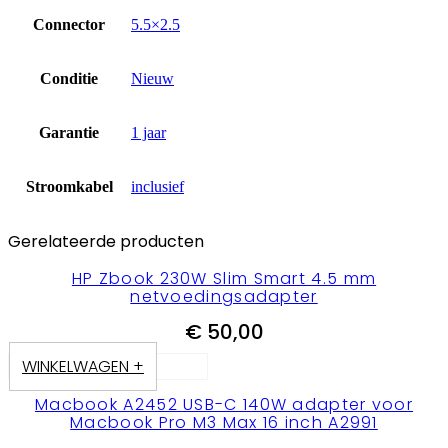
Connector
5.5×2.5
Conditie
Nieuw
Garantie
1 jaar
Stroomkabel
inclusief
Gerelateerde producten
HP Zbook 230W Slim Smart 4.5 mm
netvoedingsadapter
€
50,00
WINKELWAGEN +
Macbook A2452 USB-C 140W adapter voor
Macbook Pro M3 Max 16 inch A2991