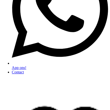
App ons!
Contact