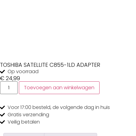
TOSHIBA SATELLITE C855-1LD ADAPTER
Op voorraad
€
24,99
Toevoegen aan winkelwagen
Voor 17:00
besteld, de
volgende dag
in huis
Gratis
verzending
Veilig
betalen