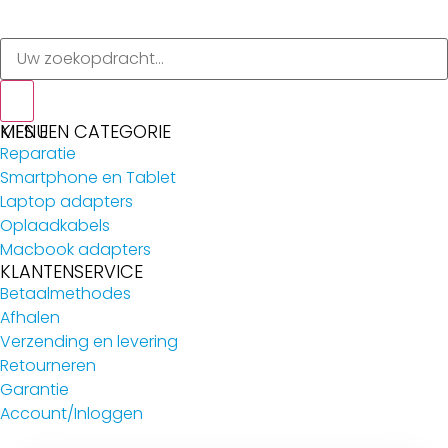
MENU
KIES EEN CATEGORIE
Reparatie
Smartphone en Tablet
Laptop adapters
Oplaadkabels
Macbook adapters
KLANTENSERVICE
Betaalmethodes
Afhalen
Verzending en levering
Retourneren
Garantie
Account/Inloggen