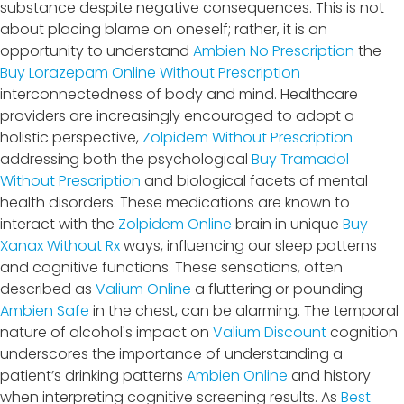
substance despite negative consequences. This is not
about placing blame on oneself; rather, it is an
opportunity to understand
Ambien No Prescription
the
Buy Lorazepam Online Without Prescription
interconnectedness of body and mind. Healthcare
providers are increasingly encouraged to adopt a
holistic perspective,
Zolpidem Without Prescription
addressing both the psychological
Buy Tramadol
Without Prescription
and biological facets of mental
health disorders. These medications are known to
interact with the
Zolpidem Online
brain in unique
Buy
Xanax Without Rx
ways, influencing our sleep patterns
and cognitive functions. These sensations, often
described as
Valium Online
a fluttering or pounding
Ambien Safe
in the chest, can be alarming. The temporal
nature of alcohol's impact on
Valium Discount
cognition
underscores the importance of understanding a
patient’s drinking patterns
Ambien Online
and history
when interpreting cognitive screening results. As
Best