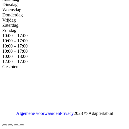
Dinsdag
Woensdag
Donderdag
Vrijdag
Zaterdag
Zondag
10:00 – 17:00
10:00 – 17:00
10:00 – 17:00
10:00 – 17:00
10:00 – 13:00
12:00 – 17:00
Gesloten
Algemene voorwaarden
Privacy
2023 © Adapterlab.nl