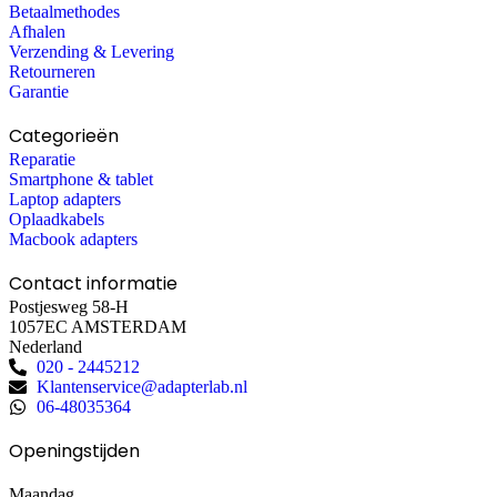
Betaalmethodes
Afhalen
Verzending & Levering
Retourneren
Garantie
Categorieën
Reparatie
Smartphone & tablet
Laptop adapters
Oplaadkabels
Macbook adapters
Contact informatie
Postjesweg 58-H
1057EC AMSTERDAM
Nederland
020 - 2445212
Klantenservice@adapterlab.nl
06-48035364
Openingstijden
Maandag