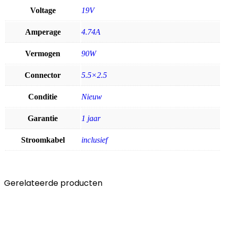
Voltage
19V
Amperage
4.74A
Vermogen
90W
Connector
5.5×2.5
Conditie
Nieuw
Garantie
1 jaar
Stroomkabel
inclusief
Gerelateerde producten