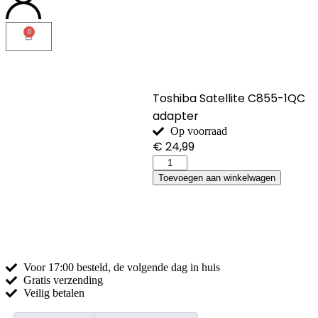
0
Toshiba Satellite C855-1QC
adapter
Op voorraad
€
24,99
Toevoegen aan winkelwagen
Voor 17:00
besteld, de
volgende dag
in huis
Gratis
verzending
Veilig
betalen