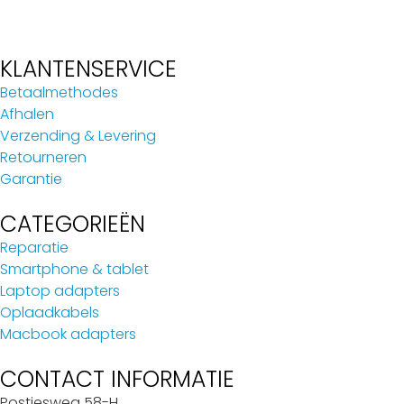
KLANTENSERVICE
Betaalmethodes
Afhalen
Verzending & Levering
Retourneren
Garantie
CATEGORIEËN
Reparatie
Smartphone & tablet
Laptop adapters
Oplaadkabels
Macbook adapters
CONTACT INFORMATIE
Postjesweg 58-H