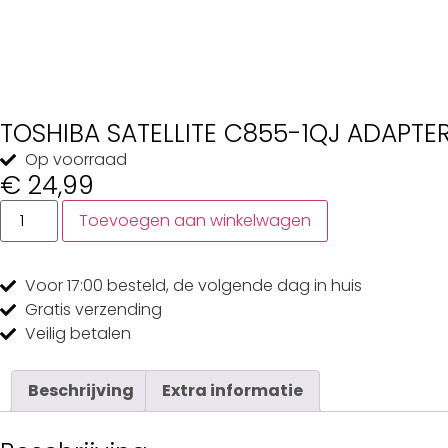
TOSHIBA SATELLITE C855-1QJ ADAPTE
Op voorraad
€
24,99
Toevoegen aan winkelwagen
Voor 17:00
besteld, de
volgende dag
in huis
Gratis
verzending
Veilig
betalen
Beschrijving
Extra informatie