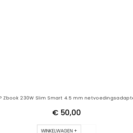
P Zbook 230W Slim Smart 4.5 mm netvoedingsadapt
€
50,00
WINKELWAGEN +