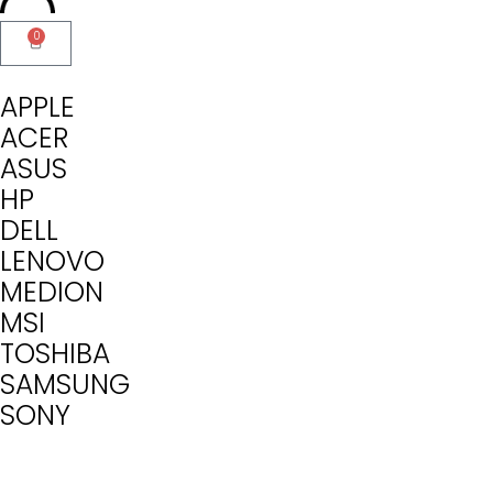
0
APPLE
ACER
ASUS
HP
DELL
LENOVO
MEDION
MSI
TOSHIBA
SAMSUNG
SONY