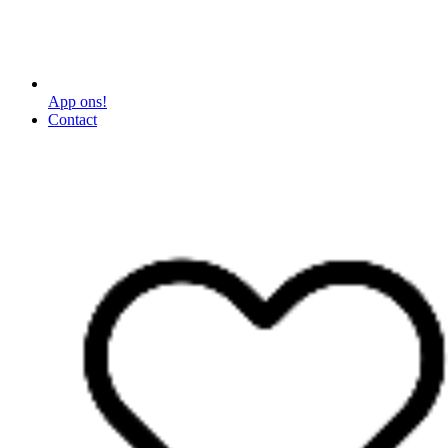
App ons!
Contact