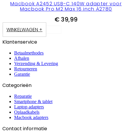
Macbook A2452 USB-C 140W adapter voor
Macbook Pro M2 Max 16 inch A2780
€
39,99
WINKELWAGEN +
Klantenservice
Betaalmethodes
Afhalen
Verzending & Levering
Retourneren
Garantie
Categorieën
Reparatie
Smartphone & tablet
Laptop adapters
Oplaadkabels
Macbook adapters
Contact informatie