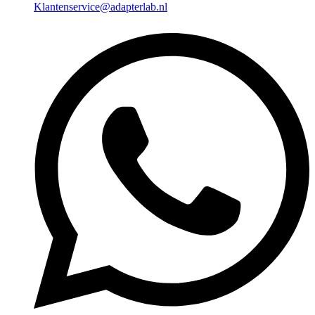
Klantenservice@adapterlab.nl