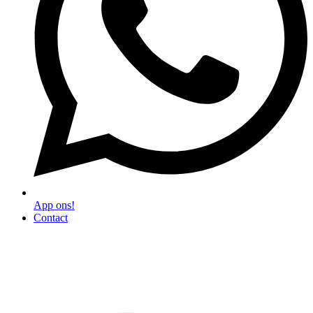
App ons!
Contact