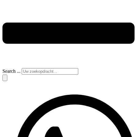
Search ...