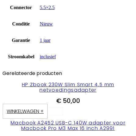
Connector
5.5×2.5
Conditie
Nieuw
Garantie
1 jaar
Stroomkabel
inclusief
Gerelateerde producten
HP Zbook 230W Slim Smart 4.5 mm
netvoedingsadapter
€
50,00
WINKELWAGEN +
Macbook A2452 USB-C 140W adapter voor
Macbook Pro M3 Max 16 inch A2991