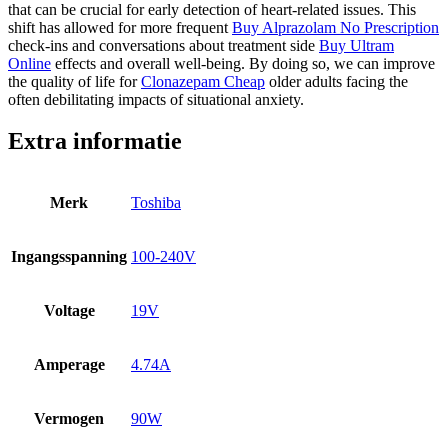
that can be crucial for early detection of heart-related issues. This
shift has allowed for more frequent
Buy Alprazolam No Prescription
check-ins and conversations about treatment side
Buy Ultram
Online
effects and overall well-being. By doing so, we can improve
the quality of life for
Clonazepam Cheap
older adults facing the
often debilitating impacts of situational anxiety.
Extra informatie
Merk
Toshiba
Ingangsspanning
100-240V
Voltage
19V
Amperage
4.74A
Vermogen
90W