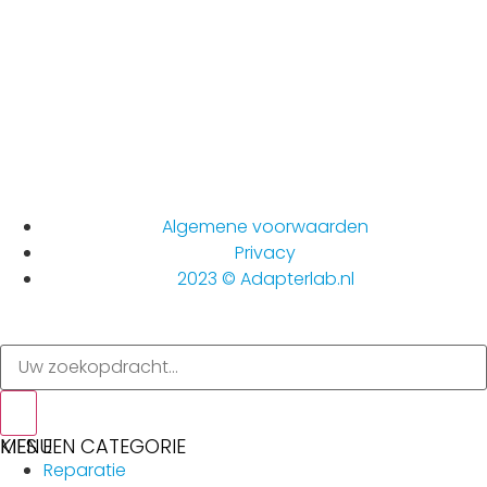
Algemene voorwaarden
Privacy
2023 © Adapterlab.nl
MENU
KIES EEN CATEGORIE
Reparatie