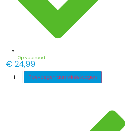
Op voorraad
€
24,99
Toevoegen aan winkelwagen