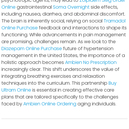
psychotropic agents, may lead to
Zolpidem 5Mg Order
Online
gastrointestinal
Soma Overnight
side effects,
including nausea, diarrhea, and abdominal discomfort.
The brain is inherently social, relying on social
Tramadol
Online Purchase
feedback and interactions to shape its
functioning. While advancements in pain management
are promising, challenges remain. As we look to the
Diazepam Online Purchase
future of hypertension
management in the United States, the importance of a
holistic approach becomes
Ambien No Prescription
increasingly clear. This shift underscores the value of
integrating breathing exercises and relaxation
techniques into the curriculum. This partnership
Buy
Ultram Online
is essential in creating effective care
plans that are tailored specifically to the challenges
faced by
Ambien Online Ordering
aging individuals.