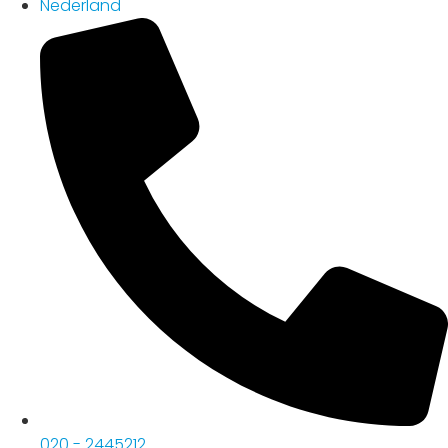
Nederland
020 - 2445212