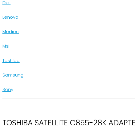
Dell
Lenovo
Medion
Msi
Toshiba
Samsung
Sony
TOSHIBA SATELLITE C855-28K ADAPT