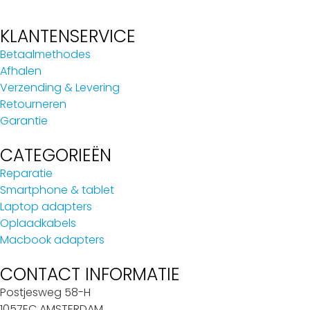
KLANTENSERVICE
Betaalmethodes
Afhalen
Verzending & Levering
Retourneren
Garantie
CATEGORIEËN
Reparatie
Smartphone & tablet
Laptop adapters
Oplaadkabels
Macbook adapters
CONTACT INFORMATIE
Postjesweg 58-H
1057EC AMSTERDAM