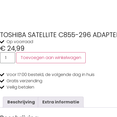
TOSHIBA SATELLITE C855-296 ADAPTE
Op voorraad
€
24,99
Toevoegen aan winkelwagen
Voor 17:00
besteld, de
volgende dag
in huis
Gratis
verzending
Veilig
betalen
Beschrijving
Extra informatie