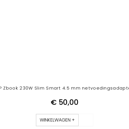
P Zbook 230W Slim Smart 4.5 mm netvoedingsadapt
€
50,00
WINKELWAGEN +