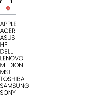
0
APPLE
ACER
ASUS
HP
DELL
LENOVO
MEDION
MSI
TOSHIBA
SAMSUNG
SONY