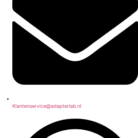
Klantenservice@adapterlab.nl