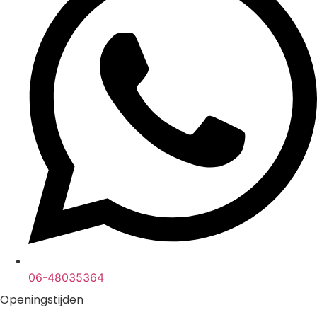
06-48035364
Openingstijden