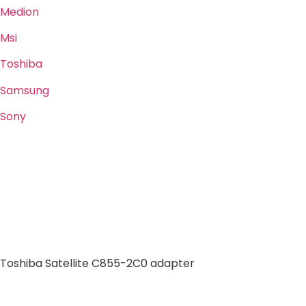
Medion
Msi
Toshiba
Samsung
Sony
Toshiba Satellite C855-2C0 adapter