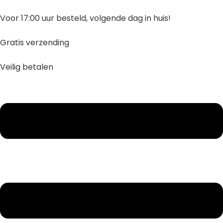
Ga
naar
Voor 17:00 uur besteld, volgende dag in huis!
inhoud
Gratis verzending
Veilig betalen