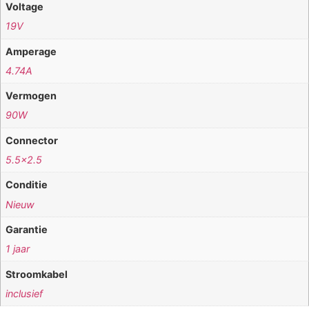
Voltage
19V
Amperage
4.74A
Vermogen
90W
Connector
5.5×2.5
Conditie
Nieuw
Garantie
1 jaar
Stroomkabel
inclusief