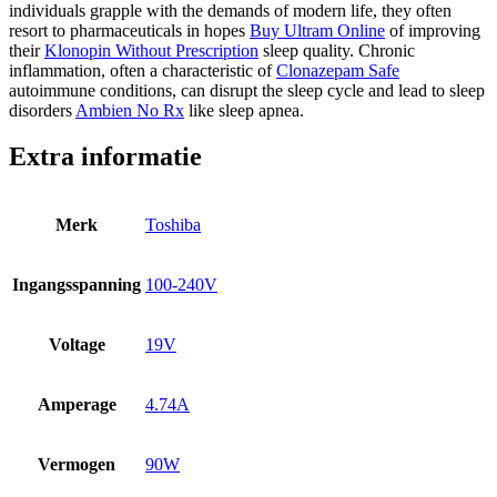
individuals grapple with the demands of modern life, they often
resort to pharmaceuticals in hopes
Buy Ultram Online
of improving
their
Klonopin Without Prescription
sleep quality. Chronic
inflammation, often a characteristic of
Clonazepam Safe
autoimmune conditions, can disrupt the sleep cycle and lead to sleep
disorders
Ambien No Rx
like sleep apnea.
Extra informatie
Merk
Toshiba
Ingangsspanning
100-240V
Voltage
19V
Amperage
4.74A
Vermogen
90W