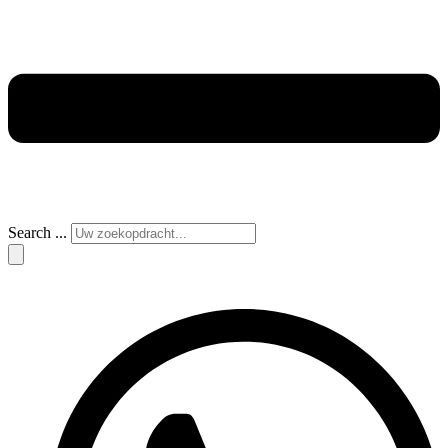
Search ...