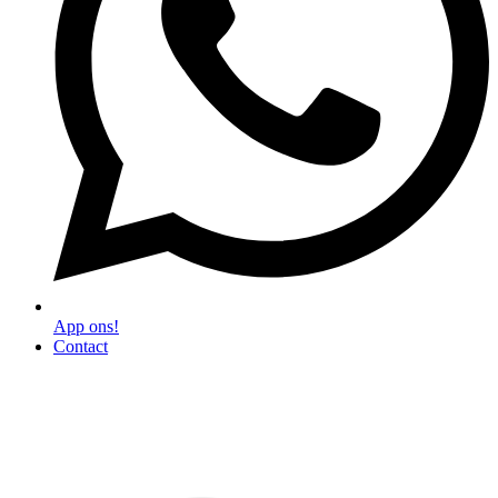
App ons!
Contact