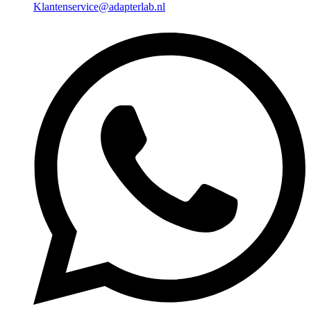
Klantenservice@adapterlab.nl