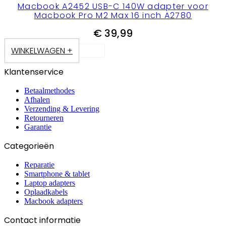
Macbook A2452 USB-C 140W adapter voor
Macbook Pro M2 Max 16 inch A2780
€
39,99
WINKELWAGEN +
Klantenservice
Betaalmethodes
Afhalen
Verzending & Levering
Retourneren
Garantie
Categorieën
Reparatie
Smartphone & tablet
Laptop adapters
Oplaadkabels
Macbook adapters
Contact informatie