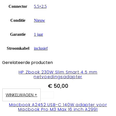
Connector
5.5×2.5
Conditie
Nieuw
Garantie
1 jaar
Stroomkabel
inclusief
Gerelateerde producten
HP Zbook 230W Slim Smart 4.5 mm
netvoedingsadapter
€
50,00
WINKELWAGEN +
Macbook A2452 USB-C 140W adapter voor
Macbook Pro M3 Max 16 inch A2991