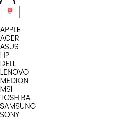
0
APPLE
ACER
ASUS
HP
DELL
LENOVO
MEDION
MSI
TOSHIBA
SAMSUNG
SONY