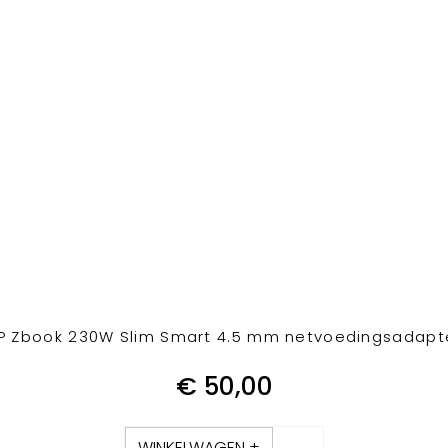
P Zbook 230W Slim Smart 4.5 mm netvoedingsadapt
€
50,00
WINKELWAGEN +