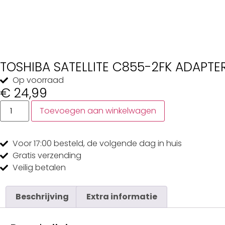
TOSHIBA SATELLITE C855-2FK ADAPTE
Op voorraad
€
24,99
Toevoegen aan winkelwagen
Voor 17:00
besteld, de
volgende dag
in huis
Gratis
verzending
Veilig
betalen
Beschrijving
Extra informatie