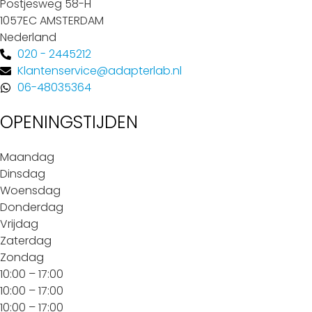
Postjesweg 58-H
1057EC AMSTERDAM
Nederland
020 - 2445212
Klantenservice@adapterlab.nl
06-48035364
OPENINGSTIJDEN
Maandag
Dinsdag
Woensdag
Donderdag
Vrijdag
Zaterdag
Zondag
10:00 – 17:00
10:00 – 17:00
10:00 – 17:00