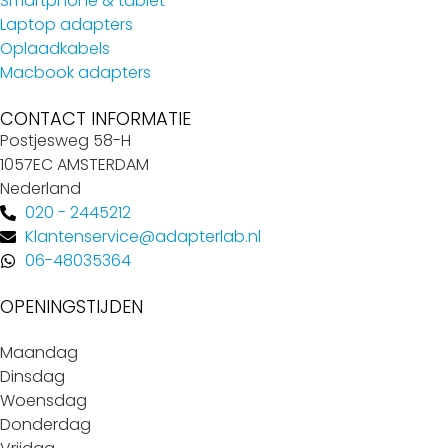
Smartphone & tablet
Laptop adapters
Oplaadkabels
Macbook adapters
CONTACT INFORMATIE
Postjesweg 58-H
1057EC AMSTERDAM
Nederland
020 - 2445212
Klantenservice@adapterlab.nl
06-48035364
OPENINGSTIJDEN
Maandag
Dinsdag
Woensdag
Donderdag