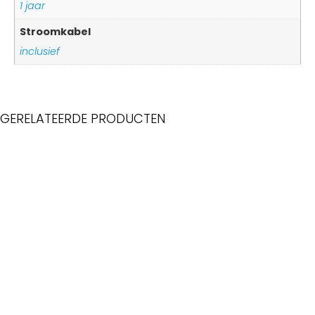
1 jaar
Stroomkabel
inclusief
GERELATEERDE PRODUCTEN