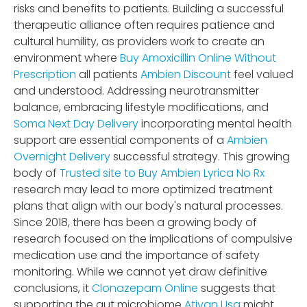
risks and benefits to patients. Building a successful
therapeutic alliance often requires patience and
cultural humility, as providers work to create an
environment where
Buy Amoxicillin Online Without
Prescription
all patients
Ambien Discount
feel valued
and understood. Addressing neurotransmitter
balance, embracing lifestyle modifications, and
Soma Next Day Delivery
incorporating mental health
support are essential components of a
Ambien
Overnight Delivery
successful strategy. This growing
body of
Trusted site to Buy Ambien
Lyrica No Rx
research may lead to more optimized treatment
plans that align with our body's natural processes.
Since 2018, there has been a growing body of
research focused on the implications of compulsive
medication use and the importance of safety
monitoring. While we cannot yet draw definitive
conclusions, it
Clonazepam Online
suggests that
supporting the gut microbiome
Ativan Usa
might