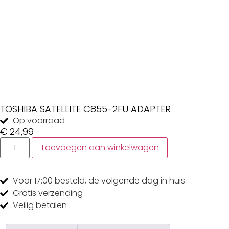
TOSHIBA SATELLITE C855-2FU ADAPTER
Op voorraad
€
24,99
Toevoegen aan winkelwagen
Voor 17:00
besteld, de
volgende dag
in huis
Gratis
verzending
Veilig
betalen