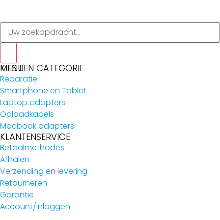
MENU
KIES EEN CATEGORIE
Reparatie
Smartphone en Tablet
Laptop adapters
Oplaadkabels
Macbook adapters
KLANTENSERVICE
Betaalmethodes
Afhalen
Verzending en levering
Retourneren
Garantie
Account/Inloggen