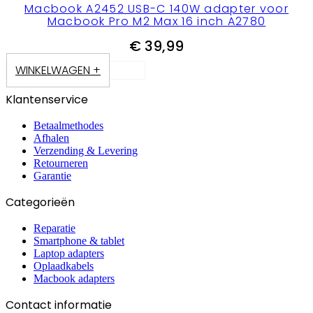
Macbook A2452 USB-C 140W adapter voor
Macbook Pro M2 Max 16 inch A2780
€
39,99
WINKELWAGEN +
Klantenservice
Betaalmethodes
Afhalen
Verzending & Levering
Retourneren
Garantie
Categorieën
Reparatie
Smartphone & tablet
Laptop adapters
Oplaadkabels
Macbook adapters
Contact informatie