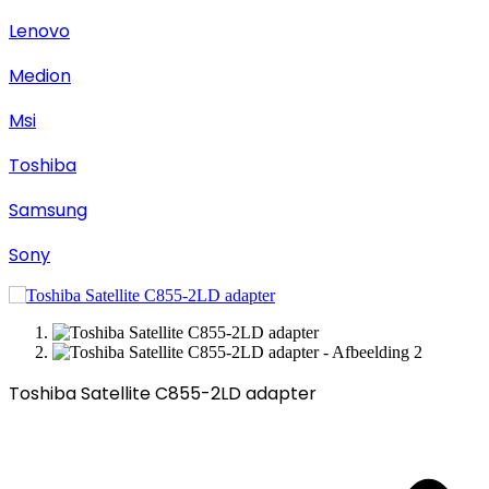
Lenovo
Medion
Msi
Toshiba
Samsung
Sony
Toshiba Satellite C855-2LD adapter