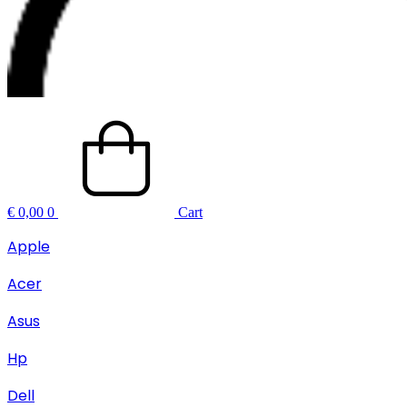
€
0,00
0
Cart
Apple
Acer
Asus
Hp
Dell