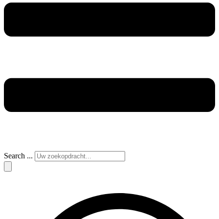
Search ...