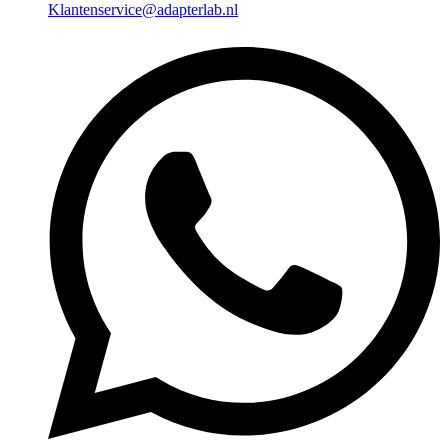
Klantenservice@adapterlab.nl