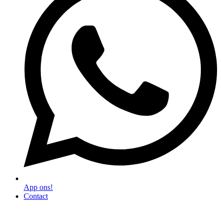
App ons!
Contact