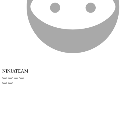
NINJATEAM