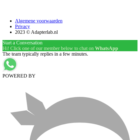
Algemene voorwaarden
Privacy
2023 © Adapterlab.nl
Start a Conversation
Hi! Click one of our member below to chat on
WhatsApp
The team typically replies in a few minutes.
POWERED BY