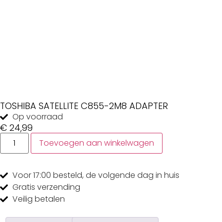
TOSHIBA SATELLITE C855-2M8 ADAPTER
Op voorraad
€
24,99
Toevoegen aan winkelwagen
Voor 17:00
besteld, de
volgende dag
in huis
Gratis
verzending
Veilig
betalen