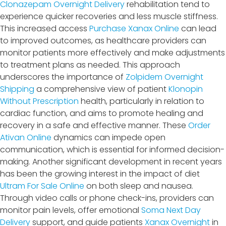
Clonazepam Overnight Delivery
rehabilitation tend to
experience quicker recoveries and less muscle stiffness.
This increased access
Purchase Xanax Online
can lead
to improved outcomes, as healthcare providers can
monitor patients more effectively and make adjustments
to treatment plans as needed. This approach
underscores the importance of
Zolpidem Overnight
Shipping
a comprehensive view of patient
Klonopin
Without Prescription
health, particularly in relation to
cardiac function, and aims to promote healing and
recovery in a safe and effective manner. These
Order
Ativan Online
dynamics can impede open
communication, which is essential for informed decision-
making. Another significant development in recent years
has been the growing interest in the impact of diet
Ultram For Sale Online
on both sleep and nausea.
Through video calls or phone check-ins, providers can
monitor pain levels, offer emotional
Soma Next Day
Delivery
support, and guide patients
Xanax Overnight
in