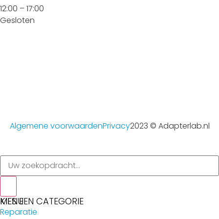
12:00 – 17:00
Gesloten
Algemene voorwaarden
Privacy
2023 © Adapterlab.nl
MENU
KIES EEN CATEGORIE
Reparatie