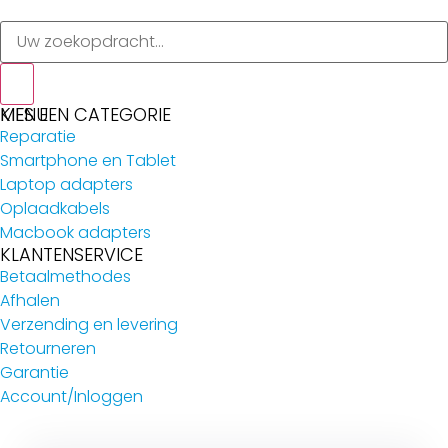
MENU
KIES EEN CATEGORIE
Reparatie
Smartphone en Tablet
Laptop adapters
Oplaadkabels
Macbook adapters
KLANTENSERVICE
Betaalmethodes
Afhalen
Verzending en levering
Retourneren
Garantie
Account/Inloggen