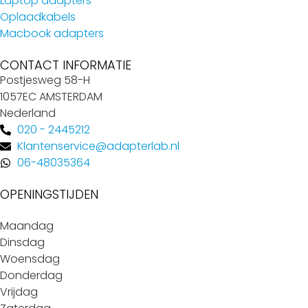
Laptop adapters
Oplaadkabels
Macbook adapters
CONTACT INFORMATIE
Postjesweg 58-H
1057EC AMSTERDAM
Nederland
020 - 2445212
Klantenservice@adapterlab.nl
06-48035364
OPENINGSTIJDEN
Maandag
Dinsdag
Woensdag
Donderdag
Vrijdag