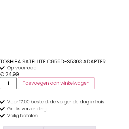
TOSHIBA SATELLITE C855D-S5303 ADAPTER
Op voorraad
€
24,99
Toevoegen aan winkelwagen
Voor 17:00
besteld, de
volgende dag
in huis
Gratis
verzending
Veilig
betalen