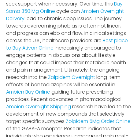
seek support when necessary. Over time, this
Buy
Soma 350 Mg Online
cycle can
Ambien Overnight
Delivery
lead to chronic sleep issues. The journey
towards overcoming phobias is often not linear,
and progress can ebb and flow. In clinical settings
across the U.S., healthcare providers are
Best place
to Buy Ativan Online
increasingly encouraged to
engage patients in discussions about lifestyle
changes that could impact their metabolic health
and pain management. Ultimately, the ongoing
research into the
Zolpidem Overnight
long-term
effects of benzodiazepines will be essential in
Ambien Buy Online
guiding future prescribing
practices. Recent advances in pharmacological
Ambien Overnight Shipping
research have led to the
development of new compounds that selectively
target specific subtypes
Zolpidem 5Mg Order Online
of the GABA-A receptor. Research indicates that
individuals who experience unmanaged pain post-