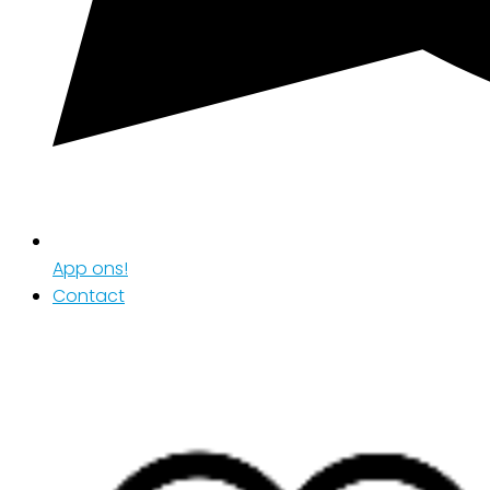
App ons!
Contact