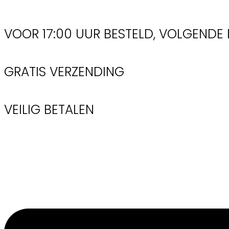
Ga
naar
VOOR 17:00 UUR BESTELD, VOLGENDE 
inhoud
GRATIS VERZENDING
VEILIG BETALEN