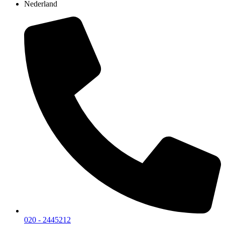
Nederland
020 - 2445212