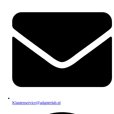
Klantenservice@adapterlab.nl