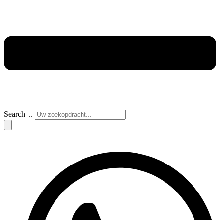
Search ...