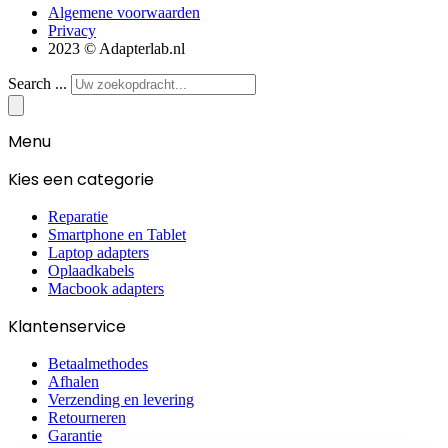
Algemene voorwaarden
Privacy
2023 © Adapterlab.nl
Search ...
Menu
Kies een categorie
Reparatie
Smartphone en Tablet
Laptop adapters
Oplaadkabels
Macbook adapters
Klantenservice
Betaalmethodes
Afhalen
Verzending en levering
Retourneren
Garantie