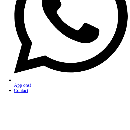
App ons!
Contact