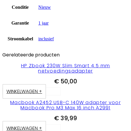
Conditie
Nieuw
Garantie
1 jaar
Stroomkabel
inclusief
Gerelateerde producten
HP Zbook 230W Slim Smart 4.5 mm
netvoedingsadapter
€
50,00
WINKELWAGEN +
Macbook A2452 USB-C 140W adapter voor
Macbook Pro M3 Max 16 inch A2991
€
39,99
WINKELWAGEN +