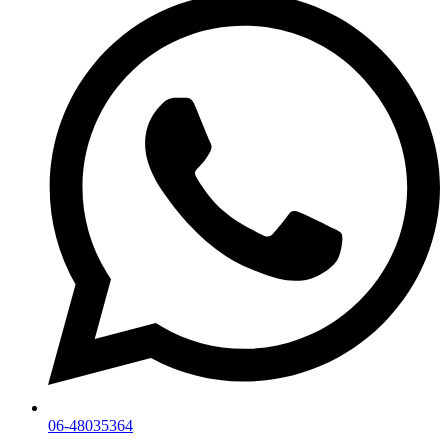
06-48035364