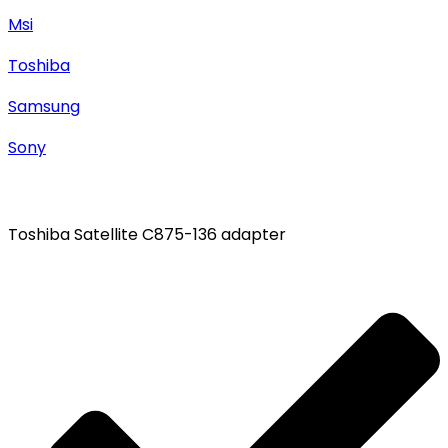
Msi
Toshiba
Samsung
Sony
Toshiba Satellite C875-136 adapter