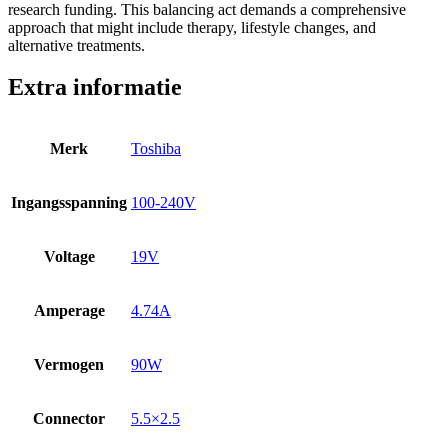
research funding. This balancing act demands a comprehensive
approach that might include therapy, lifestyle changes, and
alternative treatments.
Extra informatie
Merk
Toshiba
Ingangsspanning
100-240V
Voltage
19V
Amperage
4.74A
Vermogen
90W
Connector
5.5×2.5