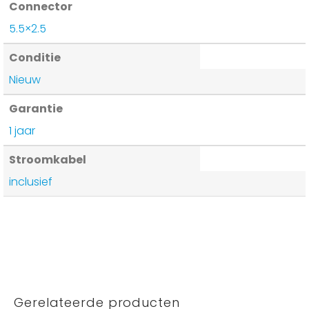
Connector
5.5×2.5
Conditie
Nieuw
Garantie
1 jaar
Stroomkabel
inclusief
Gerelateerde producten