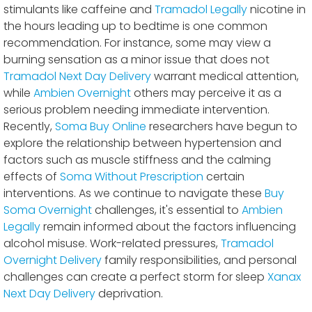
stimulants like caffeine and
Tramadol Legally
nicotine in
the hours leading up to bedtime is one common
recommendation. For instance, some may view a
burning sensation as a minor issue that does not
Tramadol Next Day Delivery
warrant medical attention,
while
Ambien Overnight
others may perceive it as a
serious problem needing immediate intervention.
Recently,
Soma Buy Online
researchers have begun to
explore the relationship between hypertension and
factors such as muscle stiffness and the calming
effects of
Soma Without Prescription
certain
interventions. As we continue to navigate these
Buy
Soma Overnight
challenges, it's essential to
Ambien
Legally
remain informed about the factors influencing
alcohol misuse. Work-related pressures,
Tramadol
Overnight Delivery
family responsibilities, and personal
challenges can create a perfect storm for sleep
Xanax
Next Day Delivery
deprivation.