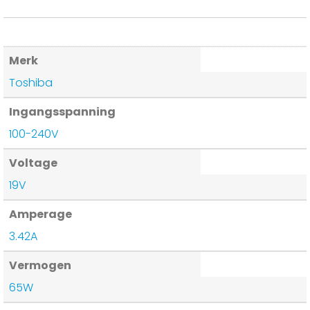
Merk
Toshiba
Ingangsspanning
100-240V
Voltage
19V
Amperage
3.42A
Vermogen
65W