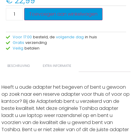
€
22,99
Toevoegen aan winkelwagen
Voor 17:00
besteld, de
volgende dag
in huis
Gratis
verzending
Veilig
betalen
BESCHRIJVING
EXTRA INFORMATIE
Heeft u oude adapter het begeven of bent u gewoon
op zoek naar een reserve adapter voor thuis of voor op
kantoor? Bij de Adapterlab bent u verzekerd van de
beste kwaliteit. Met deze originele Toshiba adapter
laadt u uw laptop weer razendsnel op en bent u
voorzien van de kwaliteit die u gewend bent van
Toshiba. Bent u er niet zeker van of dit de juiste adapter