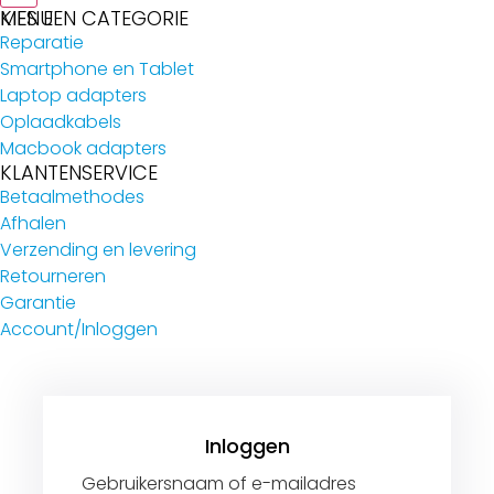
MENU
KIES EEN CATEGORIE
Reparatie
Smartphone en Tablet
Laptop adapters
Oplaadkabels
Macbook adapters
KLANTENSERVICE
Betaalmethodes
Afhalen
Verzending en levering
Retourneren
Garantie
Account/Inloggen
Gebruikersnaam of e-mailadres