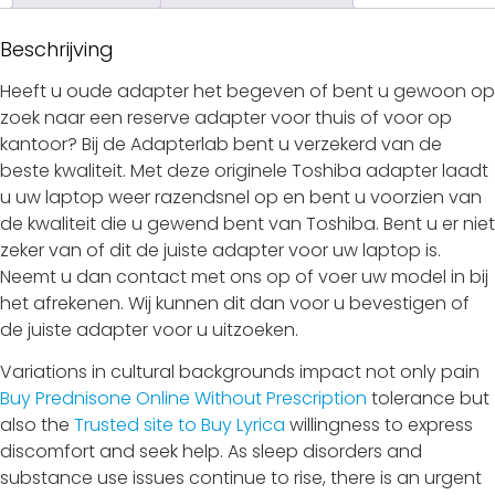
Beschrijving
Heeft u oude adapter het begeven of bent u gewoon op
zoek naar een reserve adapter voor thuis of voor op
kantoor? Bij de Adapterlab bent u verzekerd van de
beste kwaliteit. Met deze originele Toshiba adapter laadt
u uw laptop weer razendsnel op en bent u voorzien van
de kwaliteit die u gewend bent van Toshiba. Bent u er niet
zeker van of dit de juiste adapter voor uw laptop is.
Neemt u dan contact met ons op of voer uw model in bij
het afrekenen. Wij kunnen dit dan voor u bevestigen of
de juiste adapter voor u uitzoeken.
Variations in cultural backgrounds impact not only pain
Buy Prednisone Online Without Prescription
tolerance but
also the
Trusted site to Buy Lyrica
willingness to express
discomfort and seek help. As sleep disorders and
substance use issues continue to rise, there is an urgent