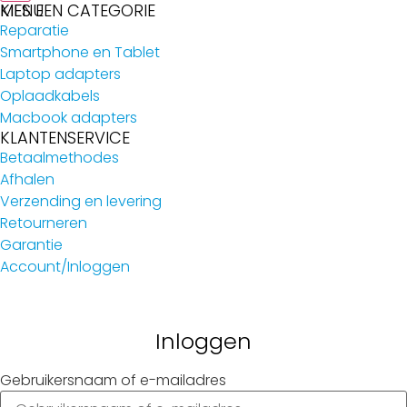
MENU
KIES EEN CATEGORIE
Reparatie
Smartphone en Tablet
Laptop adapters
Oplaadkabels
Macbook adapters
KLANTENSERVICE
Betaalmethodes
Afhalen
Verzending en levering
Retourneren
Garantie
Account/Inloggen
Gebruikersnaam of e-mailadres