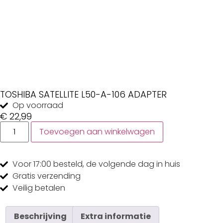
TOSHIBA SATELLITE L50-A-106 ADAPTER
Op voorraad
€
22,99
Toevoegen aan winkelwagen
Voor 17:00
besteld, de
volgende dag
in huis
Gratis
verzending
Veilig
betalen
Beschrijving
Extra informatie