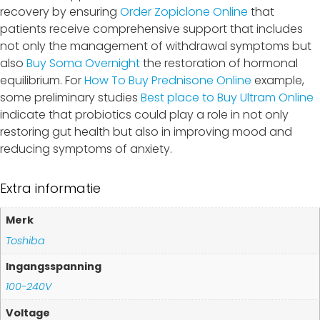
recovery by ensuring
Order Zopiclone Online
that
patients receive comprehensive support that includes
not only the management of withdrawal symptoms but
also
Buy Soma Overnight
the restoration of hormonal
equilibrium. For
How To Buy Prednisone Online
example,
some preliminary studies
Best place to Buy Ultram Online
indicate that probiotics could play a role in not only
restoring gut health but also in improving mood and
reducing symptoms of anxiety.
Extra informatie
Merk
Toshiba
Ingangsspanning
100-240V
Voltage