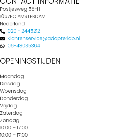
CONTACT INFORMATIE
Postjesweg 58-H
1057EC AMSTERDAM
Nederland
020 - 2445212
Klantenservice@adapterlab.nl
06-48035364
OPENINGSTIJDEN
Maandag
Dinsdag
Woensdag
Donderdag
Vrijdag
Zaterdag
Zondag
10:00 – 17:00
10:00 – 17:00