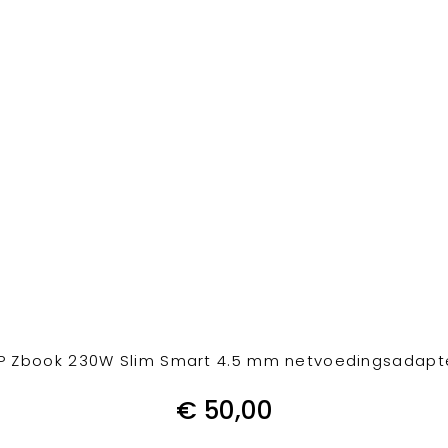
P Zbook 230W Slim Smart 4.5 mm netvoedingsadapt
€
50,00