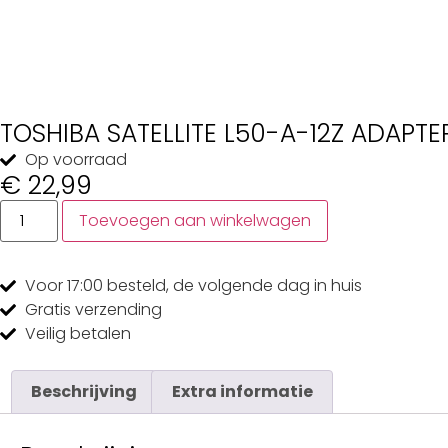
TOSHIBA SATELLITE L50-A-12Z ADAPTE
Op voorraad
€
22,99
Toevoegen aan winkelwagen
Voor 17:00
besteld, de
volgende dag
in huis
Gratis
verzending
Veilig
betalen
Beschrijving
Extra informatie