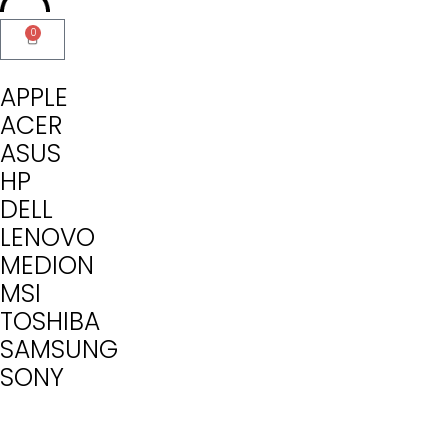
0
APPLE
ACER
ASUS
HP
DELL
LENOVO
MEDION
MSI
TOSHIBA
SAMSUNG
SONY