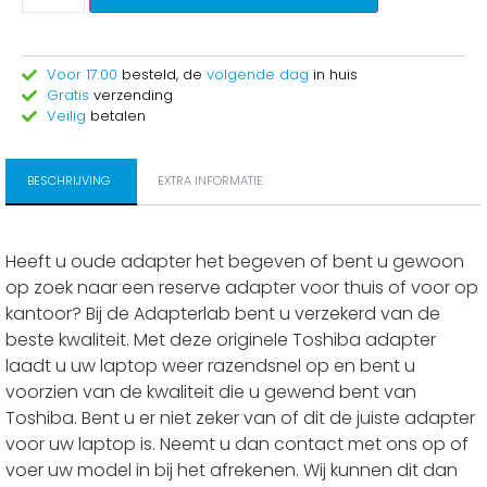
Voor 17:00
besteld, de
volgende dag
in huis
Gratis
verzending
Veilig
betalen
BESCHRIJVING
EXTRA INFORMATIE
Heeft u oude adapter het begeven of bent u gewoon
op zoek naar een reserve adapter voor thuis of voor op
kantoor? Bij de Adapterlab bent u verzekerd van de
beste kwaliteit. Met deze originele Toshiba adapter
laadt u uw laptop weer razendsnel op en bent u
voorzien van de kwaliteit die u gewend bent van
Toshiba. Bent u er niet zeker van of dit de juiste adapter
voor uw laptop is. Neemt u dan contact met ons op of
voer uw model in bij het afrekenen. Wij kunnen dit dan