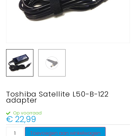
Toshiba Satellite L50-B-122
adapter
Op voorraad
€
22,99
Toevoegen aan winkelwagen