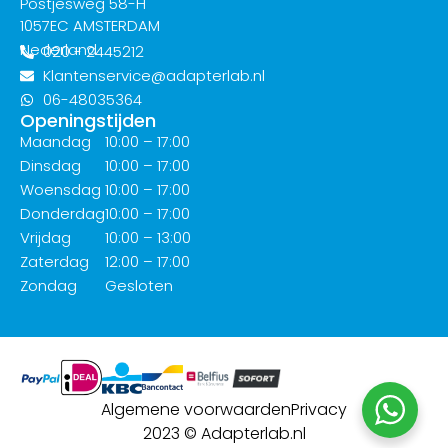
Postjesweg 58-H
1057EC AMSTERDAM
Nederland
020 - 2445212
Klantenservice@adapterlab.nl
06-48035364
Openingstijden
Maandag
10:00 – 17:00
Dinsdag
10:00 – 17:00
Woensdag
10:00 – 17:00
Donderdag
10:00 – 17:00
Vrijdag
10:00 – 13:00
Zaterdag
12:00 – 17:00
Zondag
Gesloten
Algemene voorwaarden
Privacy
2023 © Adapterlab.nl