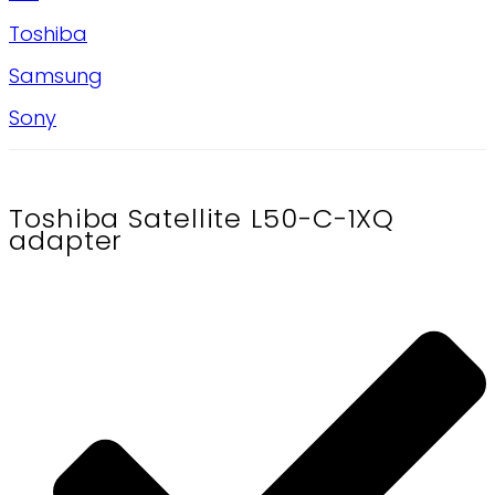
Toshiba
Samsung
Sony
Toshiba Satellite L50-C-1XQ
adapter