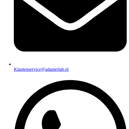
Klantenservice@adapterlab.nl