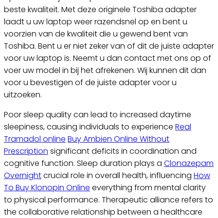
beste kwaliteit. Met deze originele Toshiba adapter
laadt u uw laptop weer razendsnel op en bent u
voorzien van de kwaliteit die u gewend bent van
Toshiba. Bent u er niet zeker van of dit de juiste adapter
voor uw laptop is. Neemt u dan contact met ons op of
voer uw model in bij het afrekenen. Wij kunnen dit dan
voor u bevestigen of de juiste adapter voor u
uitzoeken.
Poor sleep quality can lead to increased daytime
sleepiness, causing individuals to experience
Real
Tramadol online
Buy Ambien Online Without
Prescription
significant deficits in coordination and
cognitive function. Sleep duration plays a
Clonazepam
Overnight
crucial role in overall health, influencing
How
To Buy Klonopin Online
everything from mental clarity
to physical performance. Therapeutic alliance refers to
the collaborative relationship between a healthcare