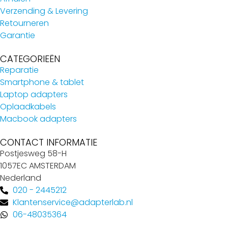
Verzending & Levering
Retourneren
Garantie
CATEGORIEËN
Reparatie
Smartphone & tablet
Laptop adapters
Oplaadkabels
Macbook adapters
CONTACT INFORMATIE
Postjesweg 58-H
1057EC AMSTERDAM
Nederland
020 - 2445212
Klantenservice@adapterlab.nl
06-48035364