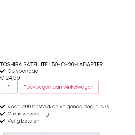
TOSHIBA SATELLITE L50-C-20H ADAPTER
Op voorraad
€
24,99
Toevoegen aan winkelwagen
Voor 17:00
besteld, de
volgende dag
in huis
Gratis
verzending
Veilig
betalen