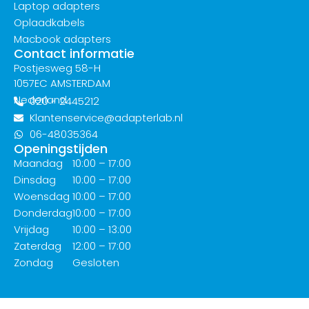
Laptop adapters
Oplaadkabels
Macbook adapters
Contact informatie
Postjesweg 58-H
1057EC AMSTERDAM
Nederland
020 - 2445212
Klantenservice@adapterlab.nl
06-48035364
Openingstijden
Maandag
10:00 – 17:00
Dinsdag
10:00 – 17:00
Woensdag
10:00 – 17:00
Donderdag
10:00 – 17:00
Vrijdag
10:00 – 13:00
Zaterdag
12:00 – 17:00
Zondag
Gesloten