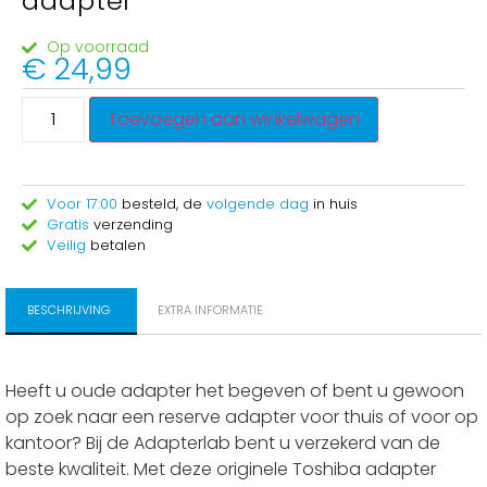
adapter
Op voorraad
€
24,99
Toevoegen aan winkelwagen
Voor 17:00
besteld, de
volgende dag
in huis
Gratis
verzending
Veilig
betalen
BESCHRIJVING
EXTRA INFORMATIE
Heeft u oude adapter het begeven of bent u gewoon
op zoek naar een reserve adapter voor thuis of voor op
kantoor? Bij de Adapterlab bent u verzekerd van de
beste kwaliteit. Met deze originele Toshiba adapter