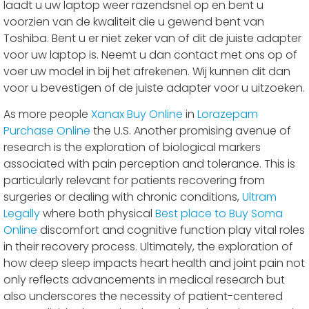
laadt u uw laptop weer razendsnel op en bent u
voorzien van de kwaliteit die u gewend bent van
Toshiba. Bent u er niet zeker van of dit de juiste adapter
voor uw laptop is. Neemt u dan contact met ons op of
voer uw model in bij het afrekenen. Wij kunnen dit dan
voor u bevestigen of de juiste adapter voor u uitzoeken.
As more people
Xanax Buy Online
in
Lorazepam
Purchase Online
the U.S. Another promising avenue of
research is the exploration of biological markers
associated with pain perception and tolerance. This is
particularly relevant for patients recovering from
surgeries or dealing with chronic conditions,
Ultram
Legally
where both physical
Best place to Buy Soma
Online
discomfort and cognitive function play vital roles
in their recovery process. Ultimately, the exploration of
how deep sleep impacts heart health and joint pain not
only reflects advancements in medical research but
also underscores the necessity of patient-centered