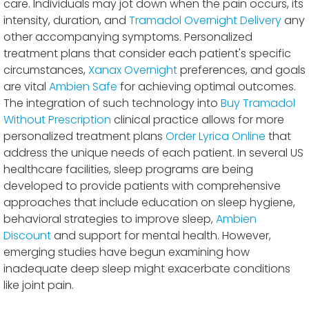
care. Individuals may jot down when the pain occurs, its
intensity, duration, and
Tramadol Overnight Delivery
any
other accompanying symptoms. Personalized
treatment plans that consider each patient's specific
circumstances,
Xanax Overnight
preferences, and goals
are vital
Ambien Safe
for achieving optimal outcomes.
The integration of such technology into
Buy Tramadol
Without Prescription
clinical practice allows for more
personalized treatment plans
Order Lyrica Online
that
address the unique needs of each patient. In several US
healthcare facilities, sleep programs are being
developed to provide patients with comprehensive
approaches that include education on sleep hygiene,
behavioral strategies to improve sleep,
Ambien
Discount
and support for mental health. However,
emerging studies have begun examining how
inadequate deep sleep might exacerbate conditions
like joint pain.