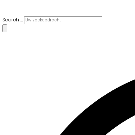
Search ...