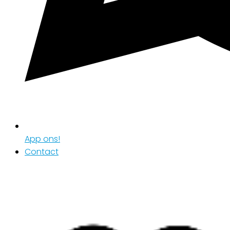
App ons!
Contact