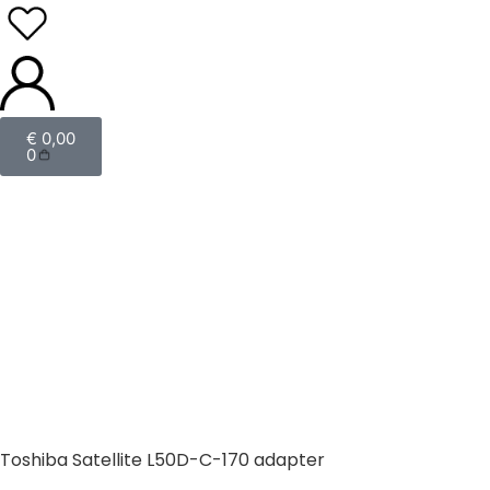
€
0,00
0
Toshiba Satellite L50D-C-170 adapter