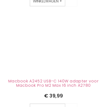
WINKELWAGEN +
Macbook A2452 USB-C 140W adapter voor
Macbook Pro M2 Max 16 inch A2780
€
39,99