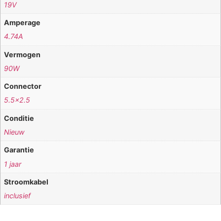
19V
Amperage
4.74A
Vermogen
90W
Connector
5.5×2.5
Conditie
Nieuw
Garantie
1 jaar
Stroomkabel
inclusief