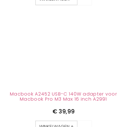
Macbook A2452 USB-C 140W adapter voor
Macbook Pro M3 Max 16 inch A2991
€
39,99
WINKELWAGEN +