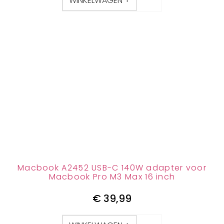
WINKELWAGEN +
Macbook A2452 USB-C 140W adapter voor
Macbook Pro M3 Max 16 inch
€
39,99