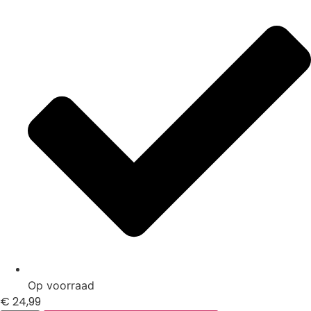
Op voorraad
€
24,99