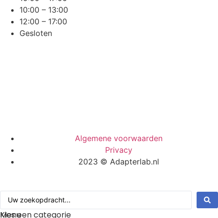
10:00 – 13:00
12:00 – 17:00
Gesloten
Algemene voorwaarden
Privacy
2023 © Adapterlab.nl
Menu
Kies een categorie