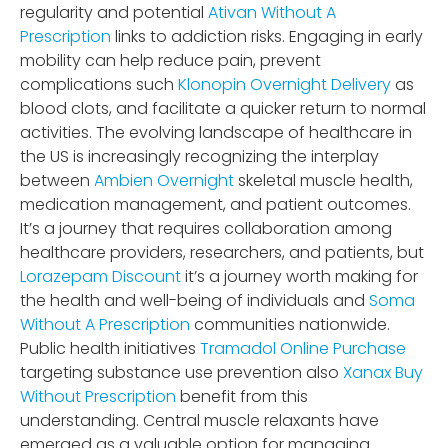
regularity and potential
Ativan Without A
Prescription
links to addiction risks. Engaging in early
mobility can help reduce pain, prevent
complications such
Klonopin Overnight Delivery
as
blood clots, and facilitate a quicker return to normal
activities. The evolving landscape of healthcare in
the US is increasingly recognizing the interplay
between
Ambien Overnight
skeletal muscle health,
medication management, and patient outcomes.
It’s a journey that requires collaboration among
healthcare providers, researchers, and patients, but
Lorazepam Discount
it’s a journey worth making for
the health and well-being of individuals and
Soma
Without A Prescription
communities nationwide.
Public health initiatives
Tramadol Online Purchase
targeting substance use prevention also
Xanax Buy
Without Prescription
benefit from this
understanding. Central muscle relaxants have
emerged as a valuable option for managing