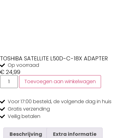
TOSHIBA SATELLITE L50D-C-18X ADAPTER
Op voorraad
€
24,99
Toevoegen aan winkelwagen
Voor 17:00
besteld, de
volgende dag
in huis
Gratis
verzending
Veilig
betalen
Beschrijving
Extra informatie