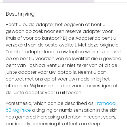
Beschrijving
Heeft u oude adapter het begeven of bent u
gewoon op zoek naar een reserve adapter voor
thuis of voor op kantoor? Bij de Adapterlab bent u
verzekerd van de beste kwaliteit. Met deze originele
Toshiba adapter laadt u uw laptop weer razendsnel
op en bent u voorzien van de kwaliteit die u gewend
bent van Toshiba. Bent u er niet zeker van of dit de
juiste adapter voor uw laptop is. Neemt u dan
contact met ons op of voer uw model in bij het
afrekenen. Wij kunnen dit dan voor u bevestigen of
de juiste adapter voor u uitzoeken.
Paresthesia, which can be described as
Tramadol
50 Mg Price
a tingling or numb sensation in the skin,
has garnered increasing attention in recent years,
particularly concerning its effects on sleep