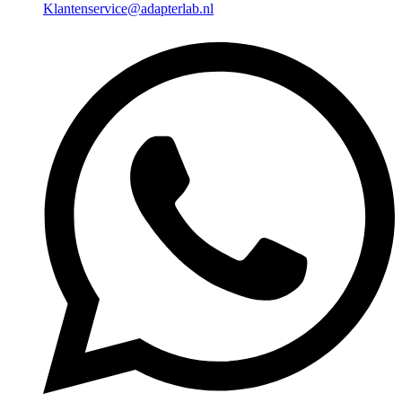
Klantenservice@adapterlab.nl