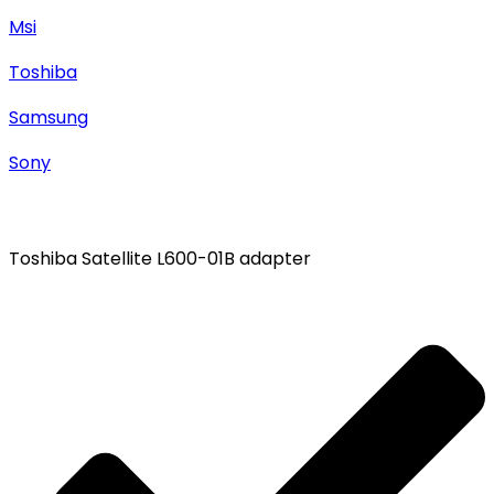
Msi
Toshiba
Samsung
Sony
Toshiba Satellite L600-01B adapter