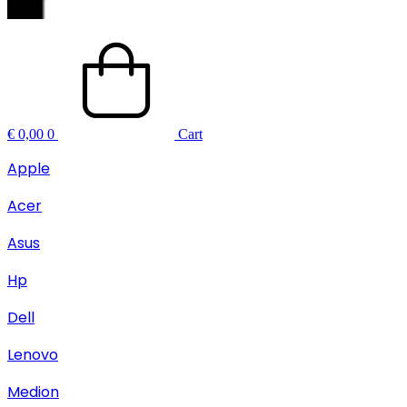
€
0,00
0
Cart
Apple
Acer
Asus
Hp
Dell
Lenovo
Medion