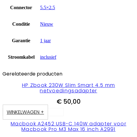
Connector
5.5×2.5
Conditie
Nieuw
Garantie
1 jaar
Stroomkabel
inclusief
Gerelateerde producten
HP Zbook 230W Slim Smart 4.5 mm
netvoedingsadapter
€
50,00
WINKELWAGEN +
Macbook A2452 USB-C 140W adapter voor
Macbook Pro M3 Max 16 inch A2991