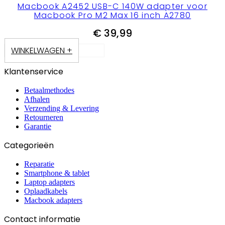
Macbook A2452 USB-C 140W adapter voor
Macbook Pro M2 Max 16 inch A2780
€
39,99
WINKELWAGEN +
Klantenservice
Betaalmethodes
Afhalen
Verzending & Levering
Retourneren
Garantie
Categorieën
Reparatie
Smartphone & tablet
Laptop adapters
Oplaadkabels
Macbook adapters
Contact informatie