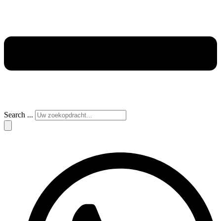
Search ...