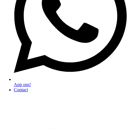
App ons!
Contact