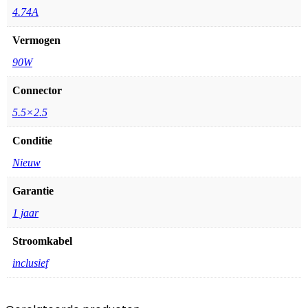
4.74A
Vermogen
90W
Connector
5.5×2.5
Conditie
Nieuw
Garantie
1 jaar
Stroomkabel
inclusief