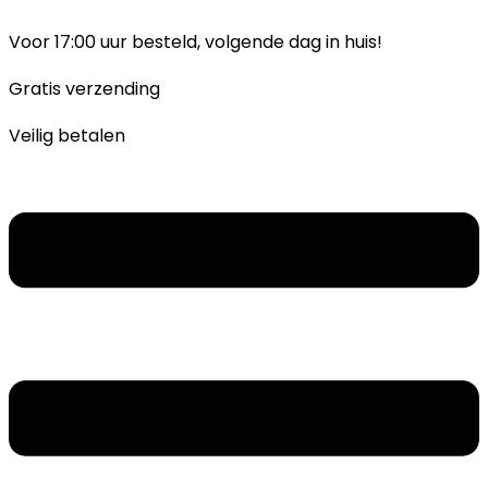
Ga
naar
Voor 17:00 uur besteld, volgende dag in huis!
inhoud
Gratis verzending
Veilig betalen