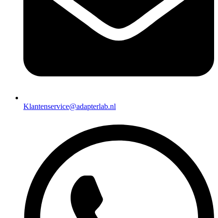
Klantenservice@adapterlab.nl