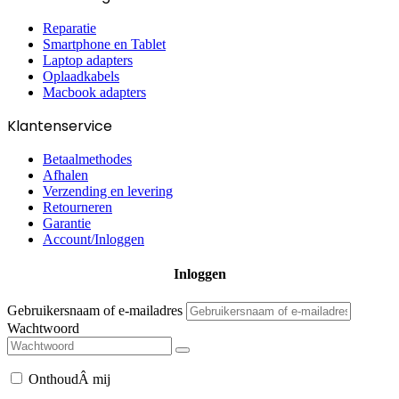
Reparatie
Smartphone en Tablet
Laptop adapters
Oplaadkabels
Macbook adapters
Klantenservice
Betaalmethodes
Afhalen
Verzending en levering
Retourneren
Garantie
Account/Inloggen
Gebruikersnaam of e-mailadres
Wachtwoord