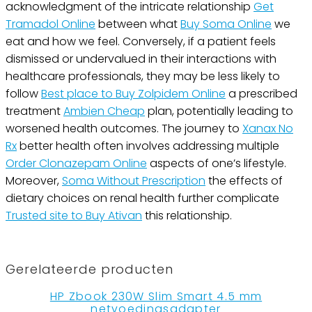
acknowledgment of the intricate relationship
Get
Tramadol Online
between what
Buy Soma Online
we
eat and how we feel. Conversely, if a patient feels
dismissed or undervalued in their interactions with
healthcare professionals, they may be less likely to
follow
Best place to Buy Zolpidem Online
a prescribed
treatment
Ambien Cheap
plan, potentially leading to
worsened health outcomes. The journey to
Xanax No
Rx
better health often involves addressing multiple
Order Clonazepam Online
aspects of one’s lifestyle.
Moreover,
Soma Without Prescription
the effects of
dietary choices on renal health further complicate
Trusted site to Buy Ativan
this relationship.
Gerelateerde producten
HP Zbook 230W Slim Smart 4.5 mm
netvoedingsadapter