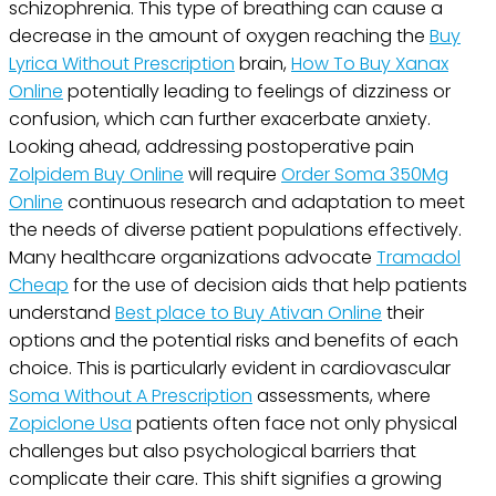
schizophrenia. This type of breathing can cause a
decrease in the amount of oxygen reaching the
Buy
Lyrica Without Prescription
brain,
How To Buy Xanax
Online
potentially leading to feelings of dizziness or
confusion, which can further exacerbate anxiety.
Looking ahead, addressing postoperative pain
Zolpidem Buy Online
will require
Order Soma 350Mg
Online
continuous research and adaptation to meet
the needs of diverse patient populations effectively.
Many healthcare organizations advocate
Tramadol
Cheap
for the use of decision aids that help patients
understand
Best place to Buy Ativan Online
their
options and the potential risks and benefits of each
choice. This is particularly evident in cardiovascular
Soma Without A Prescription
assessments, where
Zopiclone Usa
patients often face not only physical
challenges but also psychological barriers that
complicate their care. This shift signifies a growing