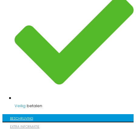
Veilig
betalen
BESCHRIJVING
EXTRA INFORMATIE