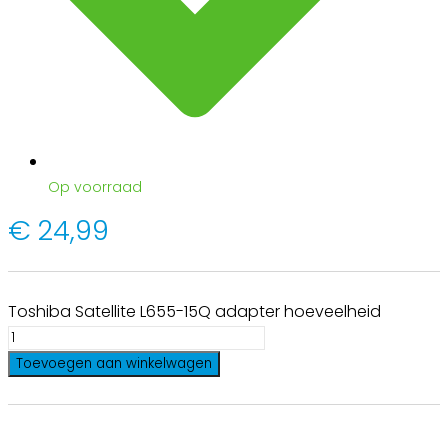
Op voorraad
€
24,99
Toshiba Satellite L655-15Q adapter hoeveelheid
Toevoegen aan winkelwagen