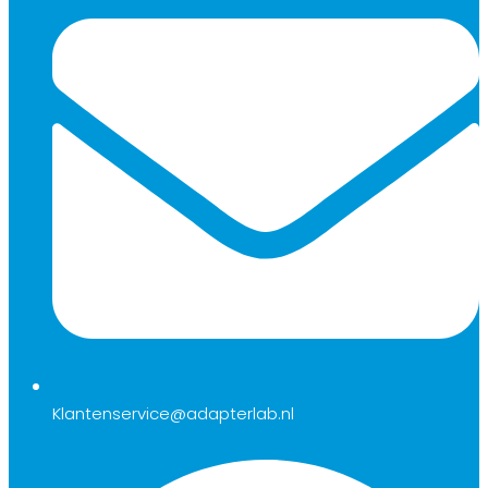
Klantenservice@adapterlab.nl