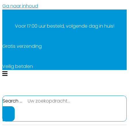
Ga naar inhoud
Voor 17:00 uur besteld, volgende dag in huis!
Gratis verzending
Veilig betalen
Search ...