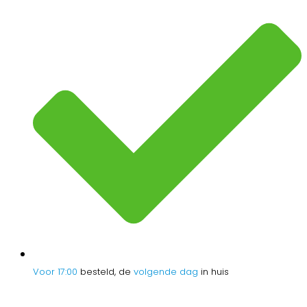
Voor 17:00
besteld, de
volgende dag
in huis