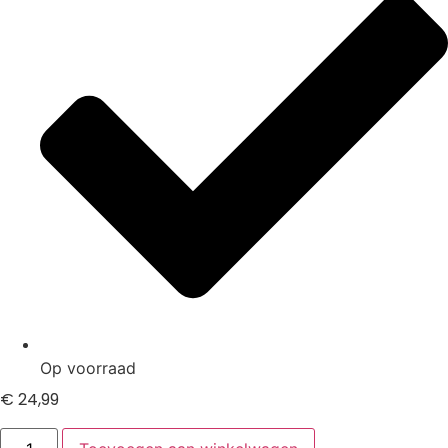
Op voorraad
€
24,99
Toshiba