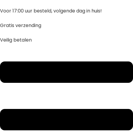
Ga
naar
Voor 17:00 uur besteld, volgende dag in huis!
inhoud
Gratis verzending
Veilig betalen