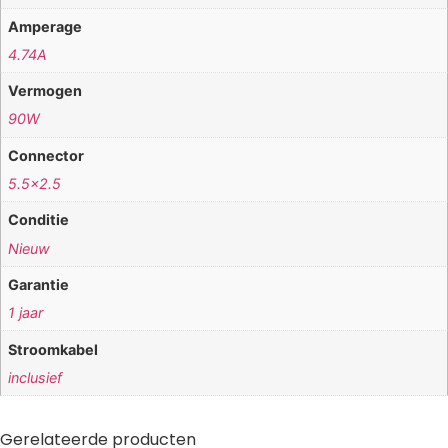
Amperage
4.74A
Vermogen
90W
Connector
5.5×2.5
Conditie
Nieuw
Garantie
1 jaar
Stroomkabel
inclusief
Gerelateerde producten