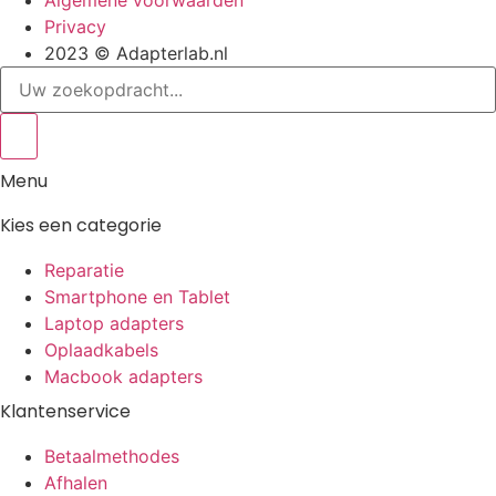
Algemene voorwaarden
Privacy
2023 © Adapterlab.nl
Search
...
Menu
Kies een categorie
Reparatie
Smartphone en Tablet
Laptop adapters
Oplaadkabels
Macbook adapters
Klantenservice
Betaalmethodes
Afhalen