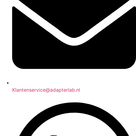
Klantenservice@adapterlab.nl