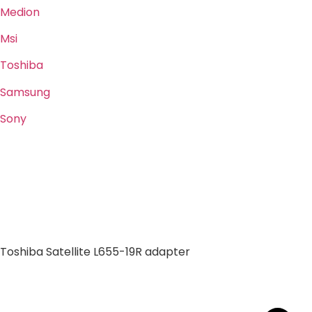
Medion
Msi
Toshiba
Samsung
Sony
Toshiba Satellite L655-19R adapter