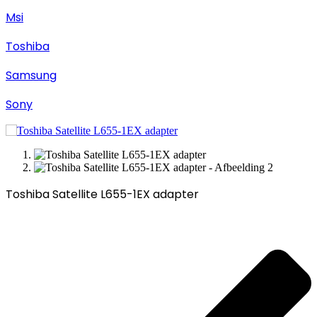
Msi
Toshiba
Samsung
Sony
Toshiba Satellite L655-1EX adapter