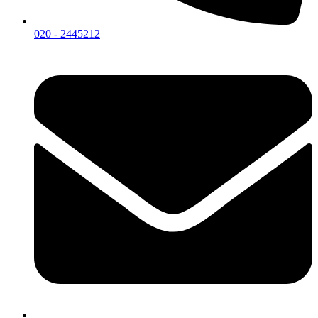
020 - 2445212