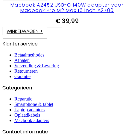
Macbook A2452 USB-C 140W adapter voor
Macbook Pro M2 Max 16 inch A2780
€
39,99
WINKELWAGEN +
Klantenservice
Betaalmethodes
Afhalen
Verzending & Levering
Retourneren
Garantie
Categorieën
Reparatie
Smartphone & tablet
Laptop adapters
Oplaadkabels
Macbook adapters
Contact informatie