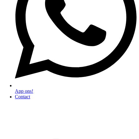
App ons!
Contact