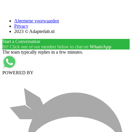
Algemene voorwaarden
Privacy
2023 © Adapterlab.nl
Start a Conversation
Hi! Click one of our member below to chat on
WhatsApp
The team typically replies in a few minutes.
POWERED BY