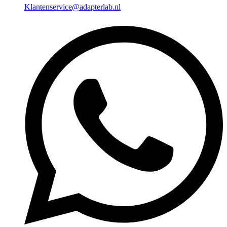
Klantenservice@adapterlab.nl