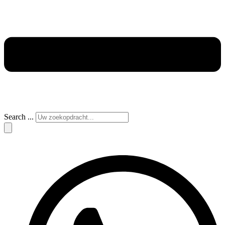
Search ...