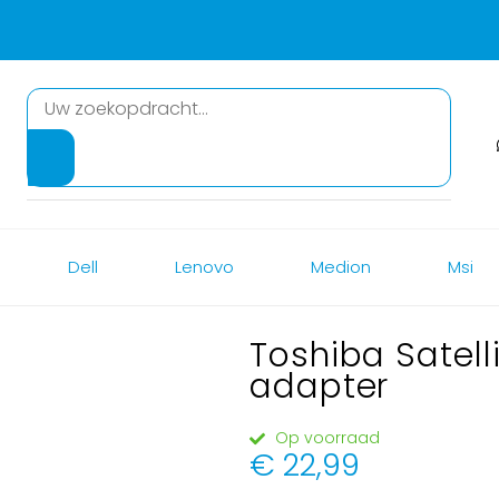
Dell
Lenovo
Medion
Msi
Toshiba Satell
adapter
Op voorraad
€
22,99