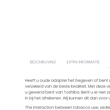
BESCHRIJVING
EXTRA INFORMATIE
Heeft u oude adapter het begeven of bent u
verzekerd van de beste kwaliteit. Met deze o
u gewend bent van Toshiba. Bent u er niet z
in bij het afrekenen. Wij kunnen dit dan voor
The interaction between tobacco use, sedent