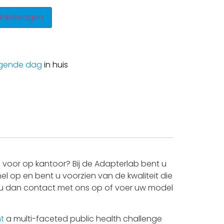
inkelwagen
gende dag
in huis
voor op kantoor? Bij de Adapterlab bent u
l op en bent u voorzien van de kwaliteit die
mt u dan contact met ons op of voer uw model
t
a multi-faceted public health challenge