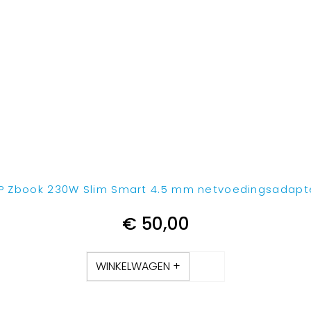
P Zbook 230W Slim Smart 4.5 mm netvoedingsadapt
€
50,00
WINKELWAGEN +