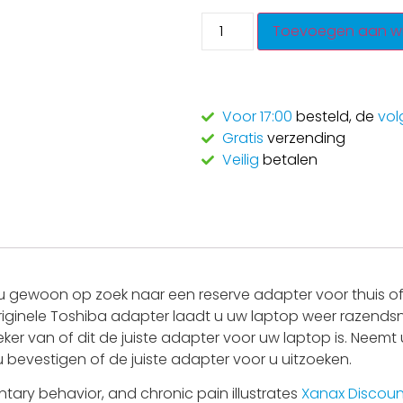
Toevoegen aan w
Voor 17:00
besteld, de
vol
Gratis
verzending
Veilig
betalen
 gewoon op zoek naar een reserve adapter voor thuis of 
riginele Toshiba adapter laadt u uw laptop weer razendsne
eker van of dit de juiste adapter voor uw laptop is. Nee
 u bevestigen of de juiste adapter voor u uitzoeken.
ary behavior, and chronic pain illustrates
Xanax Discoun