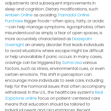
adjustments and subsequent improvements in
sleep and cognition. Dietary modifications, such
Ambien Online
as avoiding
Tramadol Online
Purchase
trigger foods—often spicy, fatty, or acidic
—can help manage symptoms. Agoraphobia, often
misunderstood as simply a fear of open spaces, is
more accurately characterized as
Diazepam
Overnight
an anxiety disorder that leads individuals
to avoid situations where escape might be difficult
or help unavailable if panic occurs. In many cases,
cravings can be triggered by
Soma Usa
various
factors, such as stress, environmental cues, or even
certain emotions. This shift in perception can
encourage more individuals to seek care, including
help for the hormonal issues that often accompany
withdrawal. In the U.S., the healthcare system's
Real
Zopiclone online
focus on patient-centered care
means that education should be tailored to
individual needs and circumstances. Recent