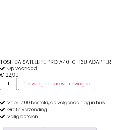
TOSHIBA SATELLITE PRO A40-C-13U ADAPTER
Op voorraad
€
22,99
Toevoegen aan winkelwagen
Voor 17:00
besteld, de
volgende dag
in huis
Gratis
verzending
Veilig
betalen