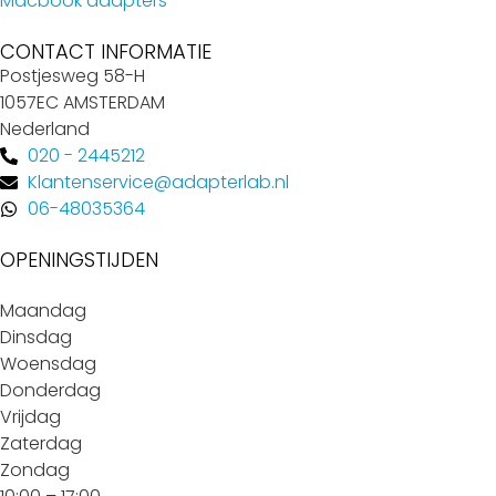
Macbook adapters
CONTACT INFORMATIE
Postjesweg 58-H
1057EC AMSTERDAM
Nederland
020 - 2445212
Klantenservice@adapterlab.nl
06-48035364
OPENINGSTIJDEN
Maandag
Dinsdag
Woensdag
Donderdag
Vrijdag
Zaterdag
Zondag