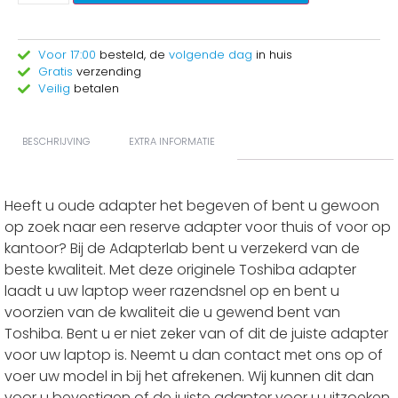
Voor 17:00
besteld, de
volgende dag
in huis
Gratis
verzending
Veilig
betalen
BESCHRIJVING
EXTRA INFORMATIE
Heeft u oude adapter het begeven of bent u gewoon
op zoek naar een reserve adapter voor thuis of voor op
kantoor? Bij de Adapterlab bent u verzekerd van de
beste kwaliteit. Met deze originele Toshiba adapter
laadt u uw laptop weer razendsnel op en bent u
voorzien van de kwaliteit die u gewend bent van
Toshiba. Bent u er niet zeker van of dit de juiste adapter
voor uw laptop is. Neemt u dan contact met ons op of
voer uw model in bij het afrekenen. Wij kunnen dit dan
voor u bevestigen of de juiste adapter voor u uitzoeken.