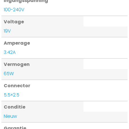
Ingangsspanning
100-240V
Voltage
19V
Amperage
3.42A
Vermogen
65W
Connector
5.5×2.5
Conditie
Nieuw
Garantie