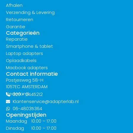
Afhalen
Verzending & Levering
Retourneren
Garantie
Categorieën
Reparatie
Smartphone & tablet
Laptop adapters
Oplaadkabels
Macbook adapters
Contact informatie
Postjesweg 58-H
1057EC AMSTERDAM
Nederland
020 - 2445212
Klantenservice@adapterlab.nl
06-48035364
Openingstijden
Maandag
10:00 – 17:00
Dinsdag
10:00 – 17:00