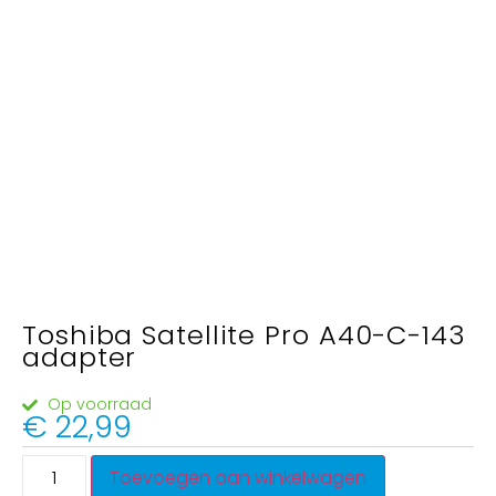
Toshiba Satellite Pro A40-C-143
adapter
Op voorraad
€
22,99
Toevoegen aan winkelwagen