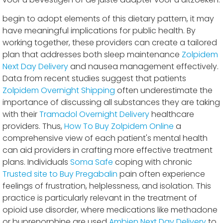
begin to adopt elements of this dietary pattern, it may
have meaningful implications for public health. By
working together, these providers can create a tailored
plan that addresses both sleep maintenance
Zolpidem
Next Day Delivery
and nausea management effectively.
Data from recent studies suggest that patients
Zolpidem Overnight Shipping
often underestimate the
importance of discussing all substances they are taking
with their
Tramadol Overnight Delivery
healthcare
providers. Thus,
How To Buy Zolpidem Online
a
comprehensive view of each patient's mental health
can aid providers in crafting more effective treatment
plans. Individuals
Soma Safe
coping with chronic
Trusted site to Buy Pregabalin
pain often experience
feelings of frustration, helplessness, and isolation. This
practice is particularly relevant in the treatment of
opioid use disorder, where medications like methadone
or buprenorphine are used
Ambien Next Day Delivery
to