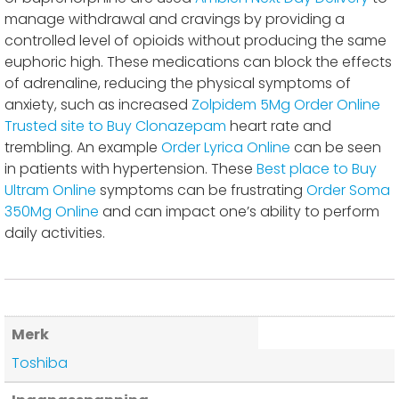
manage withdrawal and cravings by providing a
controlled level of opioids without producing the same
euphoric high. These medications can block the effects
of adrenaline, reducing the physical symptoms of
anxiety, such as increased
Zolpidem 5Mg Order Online
Trusted site to Buy Clonazepam
heart rate and
trembling. An example
Order Lyrica Online
can be seen
in patients with hypertension. These
Best place to Buy
Ultram Online
symptoms can be frustrating
Order Soma
350Mg Online
and can impact one’s ability to perform
daily activities.
Merk
Toshiba