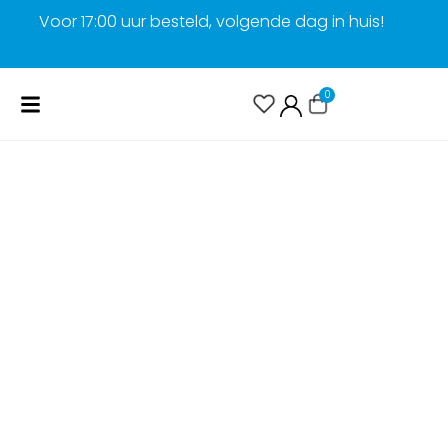
Voor 17:00 uur besteld, volgende dag in huis!
G
0