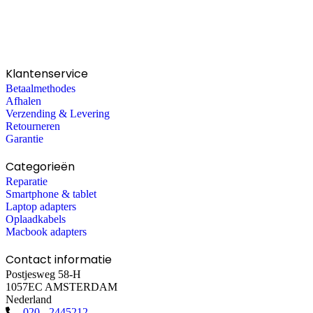
Klantenservice
Betaalmethodes
Afhalen
Verzending & Levering
Retourneren
Garantie
Categorieën
Reparatie
Smartphone & tablet
Laptop adapters
Oplaadkabels
Macbook adapters
Contact informatie
Postjesweg 58-H
1057EC AMSTERDAM
Nederland
020 - 2445212