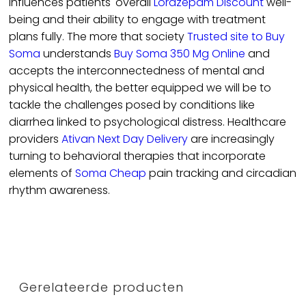
influences patients' overall
Lorazepam Discount
well-
being and their ability to engage with treatment
plans fully. The more that society
Trusted site to Buy
Soma
understands
Buy Soma 350 Mg Online
and
accepts the interconnectedness of mental and
physical health, the better equipped we will be to
tackle the challenges posed by conditions like
diarrhea linked to psychological distress. Healthcare
providers
Ativan Next Day Delivery
are increasingly
turning to behavioral therapies that incorporate
elements of
Soma Cheap
pain tracking and circadian
rhythm awareness.
Gerelateerde producten