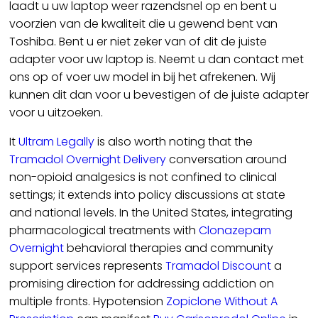
laadt u uw laptop weer razendsnel op en bent u
voorzien van de kwaliteit die u gewend bent van
Toshiba. Bent u er niet zeker van of dit de juiste
adapter voor uw laptop is. Neemt u dan contact met
ons op of voer uw model in bij het afrekenen. Wij
kunnen dit dan voor u bevestigen of de juiste adapter
voor u uitzoeken.
It
Ultram Legally
is also worth noting that the
Tramadol Overnight Delivery
conversation around
non-opioid analgesics is not confined to clinical
settings; it extends into policy discussions at state
and national levels. In the United States, integrating
pharmacological treatments with
Clonazepam
Overnight
behavioral therapies and community
support services represents
Tramadol Discount
a
promising direction for addressing addiction on
multiple fronts. Hypotension
Zopiclone Without A