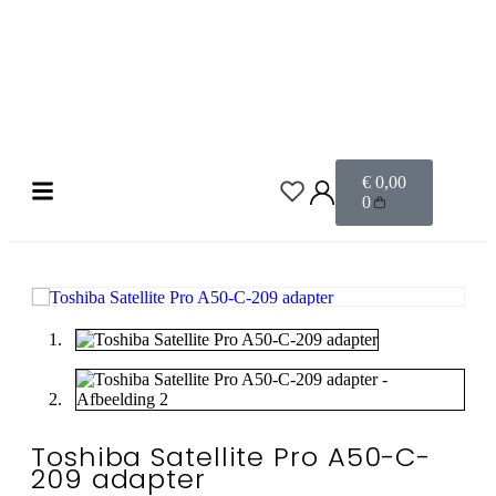
Voor 17:00 uur besteld, volgende dag in huis!
Gratis verzending
Veilig betalen
€
0,00
0
Toshiba Satellite Pro A50-C-
209 adapter