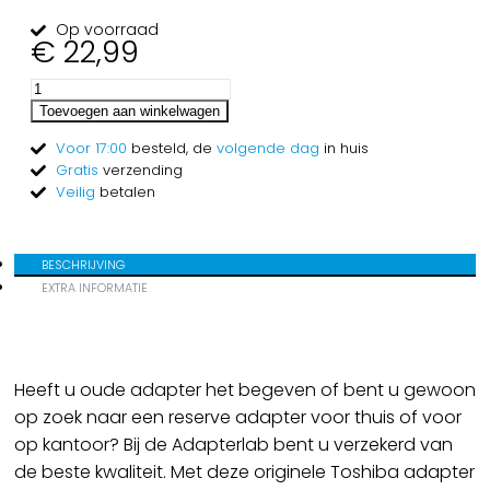
Op voorraad
€
22,99
Toevoegen aan winkelwagen
Voor 17:00
besteld, de
volgende dag
in huis
Gratis
verzending
Veilig
betalen
BESCHRIJVING
EXTRA INFORMATIE
Heeft u oude adapter het begeven of bent u gewoon
op zoek naar een reserve adapter voor thuis of voor
op kantoor? Bij de Adapterlab bent u verzekerd van
de beste kwaliteit. Met deze originele Toshiba adapter